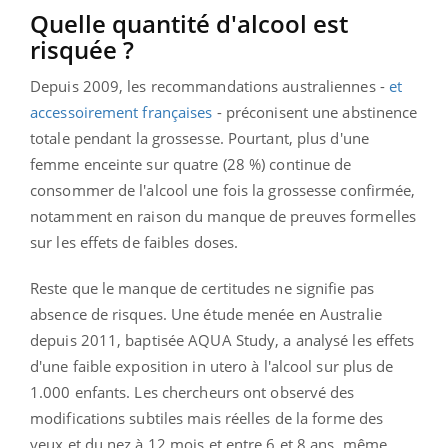
Quelle quantité d'alcool est
risquée ?
Depuis 2009, les recommandations australiennes -
et
accessoirement françaises
- préconisent une abstinence
totale pendant la grossesse. Pourtant, plus d'une
femme enceinte sur quatre (28 %) continue de
consommer de l'alcool une fois la grossesse confirmée,
notamment en raison du manque de preuves formelles
sur les effets de faibles doses.
Reste que le manque de certitudes ne signifie pas
absence de risques. Une étude menée en Australie
depuis 2011, baptisée AQUA Study, a analysé les effets
d'une faible exposition in utero à l'alcool sur plus de
1.000 enfants. Les chercheurs ont observé des
modifications subtiles mais réelles de la forme des
yeux et du nez à 12 mois et entre 6 et 8 ans, même