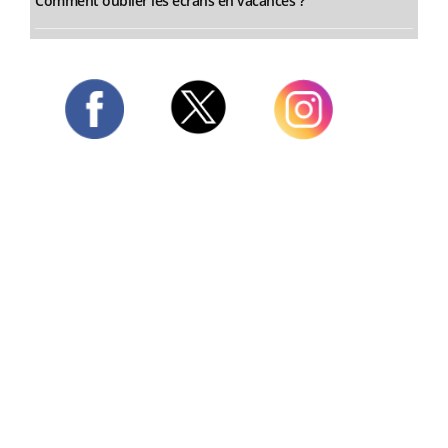
Comment oublier les écrans en vacances ?
Twitter
Facebook
Instagram