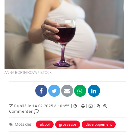
ANNA BORTNIKOVA / ISTOCK
Publié le 14.02.2025 à 10h55
|
|
|
|
|
Commenter
Mots clés :
alcool
grossesse
développement