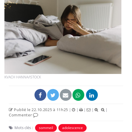
KVACH HANNA/ISTOCK
Publié le 22.10.2025 à 11h25
|
|
|
|
|
Commenter
Mots clés :
sommeil
adolescence