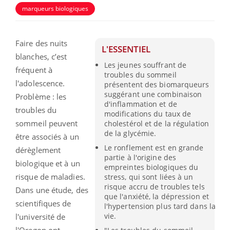
marqueurs biologiques
Faire des nuits
L'ESSENTIEL
blanches, c’est
Les jeunes souffrant de
fréquent à
troubles du sommeil
l'adolescence.
présentent des biomarqueurs
suggérant une combinaison
Problème : les
d'inflammation et de
troubles du
modifications du taux de
sommeil peuvent
cholestérol et de la régulation
de la glycémie.
être associés à un
Le ronflement est en grande
dérèglement
partie à l'origine des
biologique et à un
empreintes biologiques du
risque de maladies.
stress, qui sont liées à un
risque accru de troubles tels
Dans une étude, des
que l'anxiété, la dépression et
scientifiques de
l'hypertension plus tard dans la
vie.
l'université de
l'Oregon ont