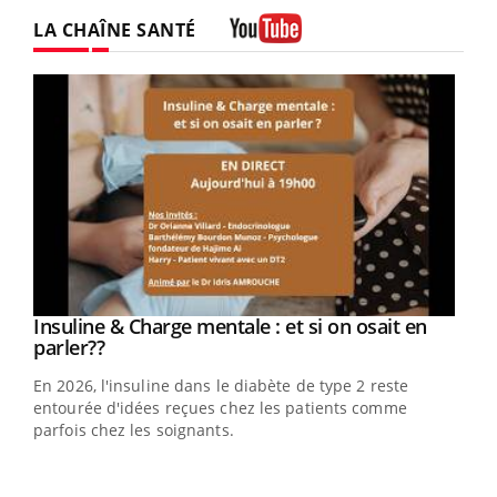
LA CHAÎNE SANTÉ
Youtube
Youtube
Insuline & Charge mentale : et si on osait en
Youtube
Youtube
parler??
En 2026, l'insuline dans le diabète de type 2 reste
entourée d'idées reçues chez les patients comme
parfois chez les soignants.