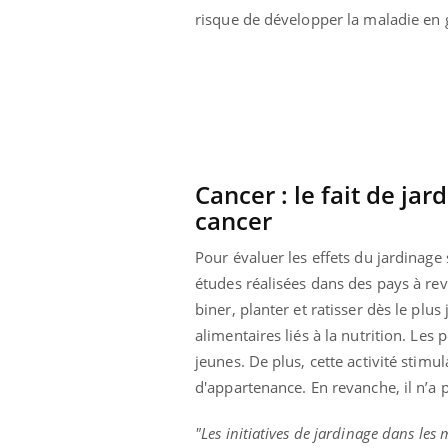
risque de développer la maladie en 
Cancer : le fait de ja
cancer
Pour évaluer les effets du jardinage
études réalisées dans des pays à re
biner, planter et ratisser dès le pl
alimentaires liés à la nutrition. Les 
jeunes. De plus, cette activité stimu
d'appartenance. En revanche, il n’a p
"Les initiatives de jardinage dans les