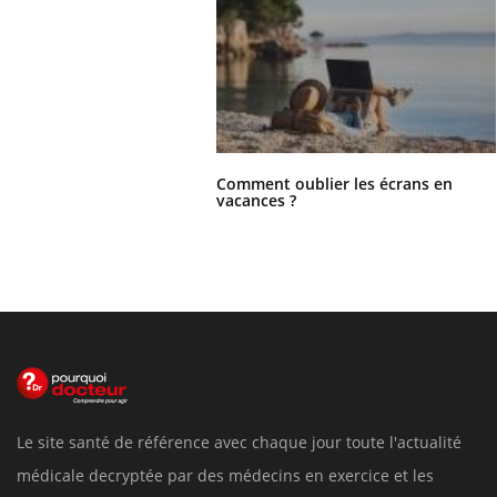
Comment oublier les écrans en
vacances ?
Le site santé de référence avec chaque jour toute l'actualité
médicale decryptée par des médecins en exercice et les