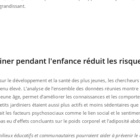
grandissant.
rdiner pendant l'enfance réduit les risqu
 sur le développement et la santé des plus jeunes, les chercheurs
venu élevé. L’analyse de l’ensemble des données réunies montre q
us jeune âge, permet d’améliorer les connaissances et les compor
petits jardiniers étaient aussi plus actifs et moins sédentaires que
lait les facteurs psychosociaux comme le lien social et le sentime
as eu d’effets concluants sur le poids corporel et l'adiposité ab
 milieux éducatifs et communautaires pourraient aider à prévenir le