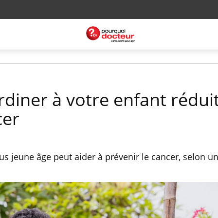
diner à votre enfant rédui
cer
us jeune âge peut aider à prévenir le cancer, selon u