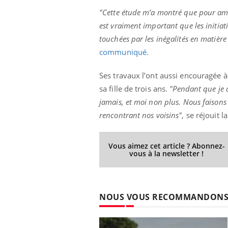
"Cette étude m’a montré que pour améli
est vraiment important que les initia
touchées par les inégalités en matière
communiqué.
Ses travaux l’ont aussi encouragée 
sa fille de trois ans.
"Pendant que je d
jamais, et moi non plus. Nous faisons
rencontrant nos voisins"
, se réjouit l
Vous aimez cet article ? Abonnez-
vous à la newsletter !
NOUS VOUS RECOMMANDON