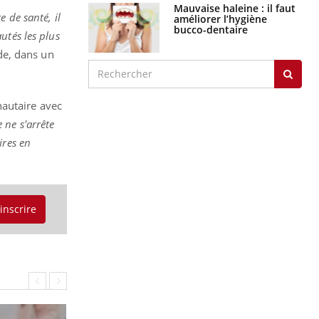
Mauvaise haleine : il faut
 de santé, il
améliorer l’hygiène
bucco-dentaire
utés les plus
ude, dans un
nautaire avec
 ne s'arrête
ires en
'inscrire