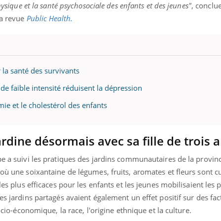
hysique et la santé psychosociale des enfants et des jeunes"
, conclue
la revue
Public Health.
 la santé des survivants
 de faible intensité réduisent la dépression
émie et le cholestérol des enfants
ardine désormais avec sa fille de trois 
pe a suivi les pratiques des jardins communautaires de la provin
où une soixantaine de légumes, fruits, aromates et fleurs sont cul
les plus efficaces pour les enfants et les jeunes mobilisaient les p
es jardins partagés avaient également un effet positif sur des fact
socio-économique, la race, l'origine ethnique et la culture.