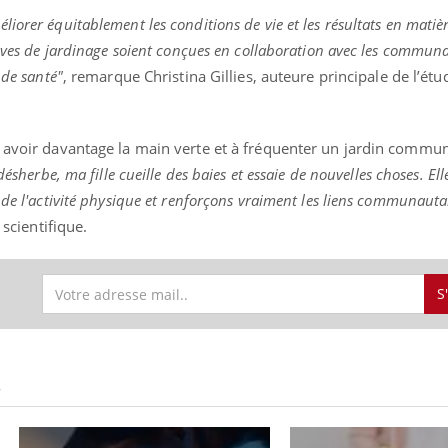
orer équitablement les conditions de vie et les résultats en matière
tives de jardinage soient conçues en collaboration avec les communa
 de santé"
, remarque Christina Gillies, auteure principale de l’ét
à avoir davantage la main verte et à fréquenter un jardin commu
ésherbe, ma fille cueille des baies et essaie de nouvelles choses. Elle
 de l'activité physique et renforçons vraiment les liens communauta
a scientifique.
S
S