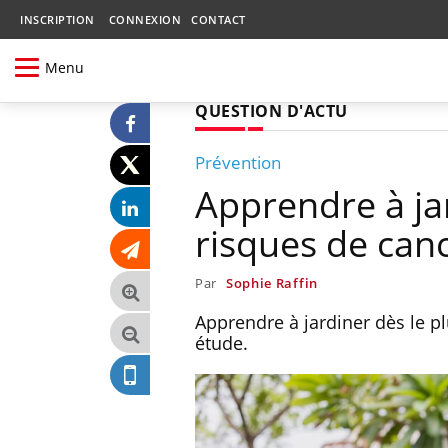
INSCRIPTION
CONNEXION
CONTACT
Menu
QUESTION D'ACTU
Prévention
Apprendre à jar
risques de can
Par
Sophie Raffin
Apprendre à jardiner dès le pl
étude.