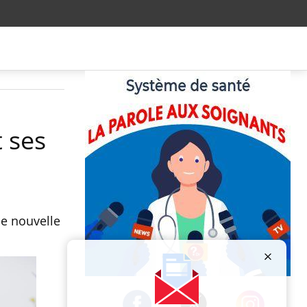
t ses
ne nouvelle
Publicité