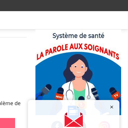
oblème de
Publicité