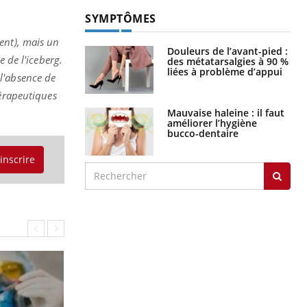
SYMPTÔMES
ent), mais un
Douleurs de l’avant-pied :
e de l'iceberg.
des métatarsalgies à 90 %
liées à problème d’appui
l'absence de
hérapeutiques
Mauvaise haleine : il faut
améliorer l’hygiène
bucco-dentaire
'inscrire