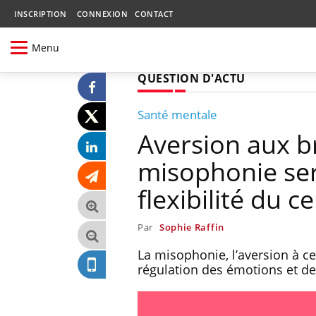
INSCRIPTION
CONNEXION
CONTACT
Menu
QUESTION D'ACTU
Santé mentale
Aversion aux br
misophonie ser
flexibilité du c
Par
Sophie Raffin
La misophonie, l’aversion à ce
régulation des émotions et de 