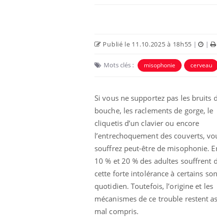
Publié le 11.10.2025 à 18h55
|
|
Mots clés :
misophonie
cerveau
Si vous ne supportez pas les bruits 
bouche, les raclements de gorge, le
cliquetis d’un clavier ou encore
l’entrechoquement des couverts, vo
souffrez peut-être de misophonie. E
10 % et 20 % des adultes souffrent 
cette forte intolérance à certains so
quotidien. Toutefois, l’origine et les
mécanismes de ce trouble restent a
mal compris.