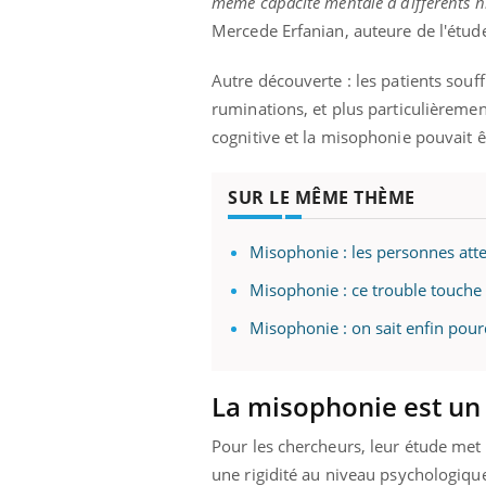
même capacité mentale à différents ni
Mercede Erfanian, auteure de l'étu
Autre découverte : les patients sou
ruminations, et plus particulièrement 
cognitive et la misophonie pouvait ê
SUR LE MÊME THÈME
Misophonie : les personnes att
Misophonie : ce trouble touche 
Misophonie : on sait enfin pour
La misophonie est un 
Pour les chercheurs, leur étude met
une rigidité au niveau psychologique 