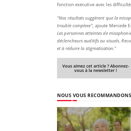
fonction exécutive avec les difficul
"Nos résultats suggèrent que la misop
trouble complexe",
ajoute Mercede E
Les personnes atteintes de misophoni
déclencheurs auditifs ou visuels. Rec
et à réduire la stigmatisation."
Vous aimez cet article ? Abonnez-
vous à la newsletter !
NOUS VOUS RECOMMANDON