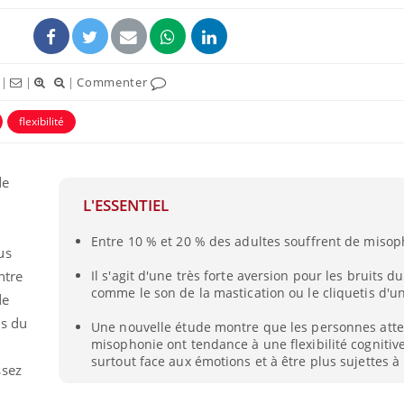
|
|
|
Commenter
flexibilité
de
L'ESSENTIEL
Entre 10 % et 20 % des adultes souffrent de misop
us
ntre
Il s'agit d'une très forte aversion pour les bruits d
comme le son de la mastication ou le cliquetis d'un
de
ns du
Une nouvelle étude montre que les personnes atte
misophonie ont tendance à une flexibilité cognitive
surtout face aux émotions et à être plus sujettes à
ssez