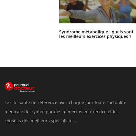
Syndrome métabolique : quels sont
les meilleurs exercices physiques ?
Le site santé de référence avec chaque jour toute l'actualité
médicale decryptée par des médecins en exercice et les
conseils des meilleurs spécialistes.