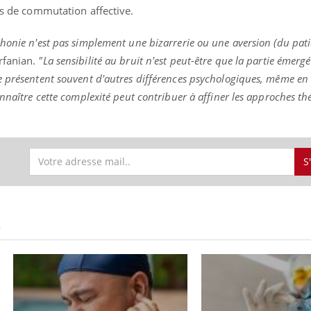
tés de commutation affective.
honie n'est pas simplement une bizarrerie ou une aversion (du pati
rfanian.
"La sensibilité au bruit n'est peut-être que la partie émergé
e présentent souvent d'autres différences psychologiques, même en 
onnaître cette complexité peut contribuer à affiner les approches t
S
S