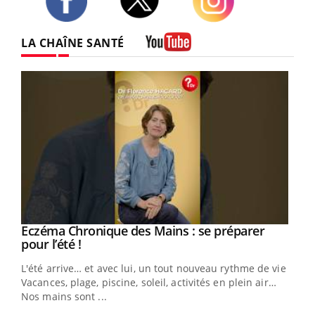
Twitter
Facebook
Instagram
LA CHAÎNE SANTÉ
Youtube
Eczéma Chronique des Mains : se préparer
Youtube
Youtube
pour l’été !
L'été arrive… et avec lui, un tout nouveau rythme de vie !
Vacances, plage, piscine, soleil, activités en plein air…
Nos mains sont ...