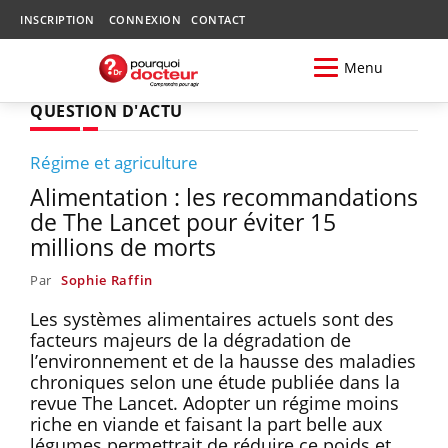
INSCRIPTION
CONNEXION
CONTACT
Menu
QUESTION D'ACTU
Régime et agriculture
Alimentation : les recommandations
de The Lancet pour éviter 15
millions de morts
Par
Sophie Raffin
Les systèmes alimentaires actuels sont des
facteurs majeurs de la dégradation de
l’environnement et de la hausse des maladies
chroniques selon une étude publiée dans la
revue The Lancet. Adopter un régime moins
riche en viande et faisant la part belle aux
légumes permettrait de réduire ce poids et