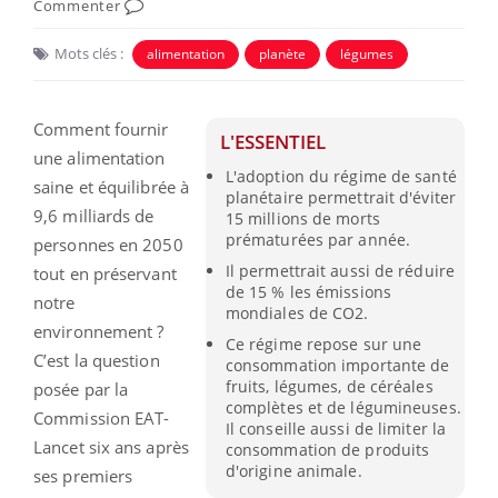
Commenter
Mots clés :
alimentation
planète
légumes
Comment fournir
L'ESSENTIEL
une alimentation
L'adoption du régime de santé
saine et équilibrée à
planétaire permettrait d'éviter
9,6 milliards de
15 millions de morts
prématurées par année.
personnes en 2050
Il permettrait aussi de réduire
tout en préservant
de 15 % les émissions
notre
mondiales de CO2.
environnement ?
Ce régime repose sur une
C’est la question
consommation importante de
fruits, légumes, de céréales
posée par la
complètes et de légumineuses.
Commission EAT-
Il conseille aussi de limiter la
Lancet six ans après
consommation de produits
d'origine animale.
ses premiers