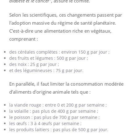
diabète et le cancer"
, assure le comité.
Selon les scientifiques, ces changements passent par
l'adoption massive du régime de santé planétaire.
C’est-à-dire une alimentation riche en végétaux,
comprenant :
des céréales complètes : environ 150 g par jour ;
des fruits et légumes : 500 g par jour ;
des noix : 25 g par jour ;
et des légumineuses : 75 g par jour.
En parallèle, il faut limiter la consommation modérée
d'aliments d'origine animale tels que :
la viande rouge : entre 0 et 200 g par semaine ;
la volaille : pas plus de 400 g par semaine ;
le poisson : pas plus de 700 g par semaine ;
les œufs : 3 à 4 œufs par semaine ;
les produits laitiers : pas plus de 500 g par jour.