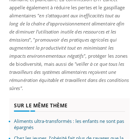
appelle également à réduire les pertes et le gaspillage
alimentaires
"en s’attaquant aux inefficacités tout au
long de la chaîne d’approvisionnement alimentaire afin
de diminuer l’utilisation inutile des ressources et les
émissions
”, "
promouvoir des pratiques agricoles qui
augmentent la productivité tout en minimisant les
impacts environnementaux négatifs"
, protéger les zones
de biodiversité, mais aussi de
"veiller à ce que tous les
travailleurs des systèmes alimentaires reçoivent une
rémunération équitable et travaillent dans des conditions
sûres".
SUR LE MÊME THÈME
Aliments ultra-transformés : les enfants ne sont pas
épargnés
Chez les jeunes, l’obésité fait plus de ravages que la