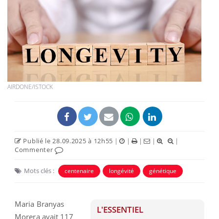
AIRDONE/ISTOCK
Publié le 28.09.2025 à 12h55
|
|
|
|
|
Commenter
Mots clés :
centenaire
longévité
génétique
Maria Branyas
L'ESSENTIEL
Morera avait 117