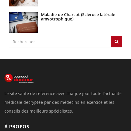
Maladie de Charcot (Sclérose latérale
amyotrophique)
Le site santé de référence avec chaque jour toute l'actualité
médicale decryptée par des médecins en exercice et les
conseils des meilleurs spécialistes.
À PROPOS