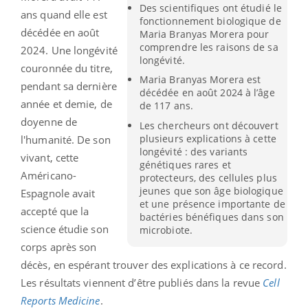
Des scientifiques ont étudié le
ans quand elle est
fonctionnement biologique de
décédée en août
Maria Branyas Morera pour
comprendre les raisons de sa
2024. Une longévité
longévité.
couronnée du titre,
Maria Branyas Morera est
pendant sa dernière
décédée en août 2024 à l’âge
année et demie, de
de 117 ans.
doyenne de
Les chercheurs ont découvert
plusieurs explications à cette
l'humanité. De son
longévité : des variants
vivant, cette
génétiques rares et
Américano-
protecteurs, des cellules plus
jeunes que son âge biologique
Espagnole avait
et une présence importante de
accepté que la
bactéries bénéfiques dans son
science étudie son
microbiote.
corps après son
décès, en espérant trouver des explications à ce record.
Les résultats viennent d’être publiés dans la revue
Cell
Reports Medicine
.