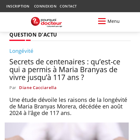
INSCRIPTION
CONNEXION
CONTACT
Menu
QUESTION D'ACTU
Longévité
Secrets de centenaires : qu’est-ce
qui a permis à Maria Branyas de
vivre jusqu’à 117 ans ?
Par
Diane Cacciarella
Une étude dévoile les raisons de la longévité
de Maria Branyas Morera, décédée en août
2024 à l’âge de 117 ans.