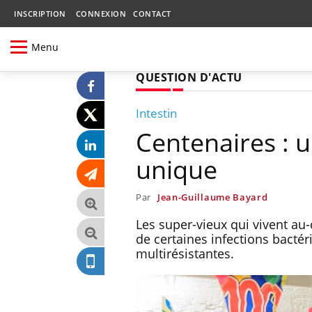
INSCRIPTION
CONNEXION
CONTACT
Menu
QUESTION D'ACTU
Intestin
Centenaires : 
unique
Par
Jean-Guillaume Bayard
Les super-vieux qui vivent au
de certaines infections bactér
multirésistantes.