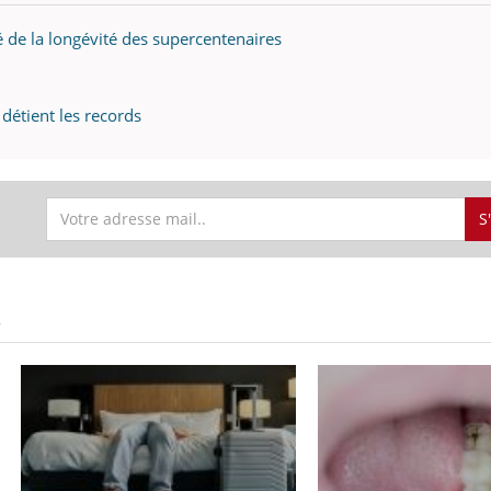
é de la longévité des supercentenaires
détient les records
S
S