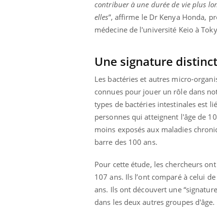
contribuer à une durée de vie plus lo
elles
”, affirme le Dr Kenya Honda, p
médecine de l'université Keio à Toky
Une signature distinc
Les bactéries et autres micro-organi
connues pour jouer un rôle dans notr
types de bactéries intestinales est l
personnes qui atteignent l'âge de 100
moins exposés aux maladies chroniqu
barre des 100 ans.
Pour cette étude, les chercheurs on
107 ans. Ils l’ont comparé à celui 
ans. Ils ont découvert une “signature
dans les deux autres groupes d'âge.