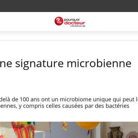
une signature microbienne
-delà de 100 ans ont un microbiome unique qui peut l
iennes, y compris celles causées par des bactéries