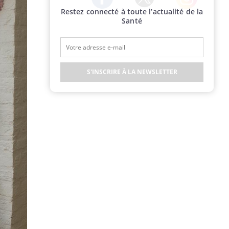
Restez connecté à toute l’actualité de la
Twitter
Facebook
Instagram
Santé
S'INSCRIRE À LA NEWSLETTER