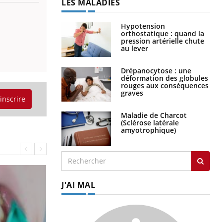
LES MALADIES
Hypotension
orthostatique : quand la
pression artérielle chute
au lever
Drépanocytose : une
déformation des globules
rouges aux conséquences
graves
'inscrire
Maladie de Charcot
(Sclérose latérale
amyotrophique)
J'AI MAL