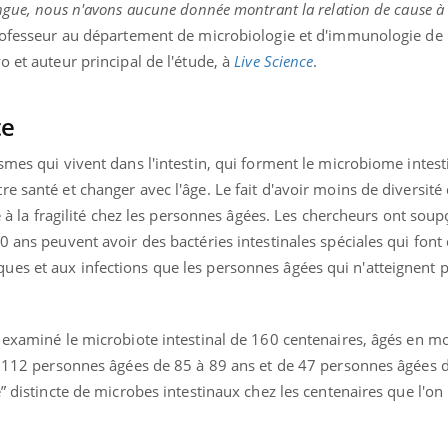
ngue, nous n'avons aucune donnée montrant la relation de cause à 
rofesseur au département de microbiologie et d'immunologie de l
o et auteur principal de l'étude, à
Live Science
.
te
smes qui vivent dans l'intestin, qui forment le microbiome intest
e santé et changer avec l'âge. Le fait d'avoir moins de diversité
ié à la fragilité chez les personnes âgées. Les chercheurs ont sou
 ans peuvent avoir des bactéries intestinales spéciales qui font 
es et aux infections que les personnes âgées qui n'atteignent p
t examiné le microbiote intestinal de 160 centenaires, âgés en 
de 112 personnes âgées de 85 à 89 ans et de 47 personnes âgées 
” distincte de microbes intestinaux chez les centenaires que l'on