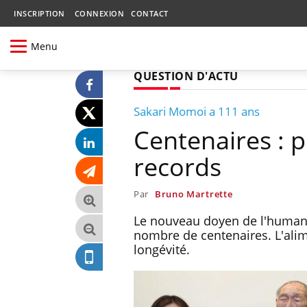
INSCRIPTION
CONNEXION
CONTACT
Menu
QUESTION D'ACTU
Sakari Momoi a 111 ans
Centenaires : p
records
Par
Bruno Martrette
Le nouveau doyen de l'humanit
nombre de centenaires. L'alim
longévité.