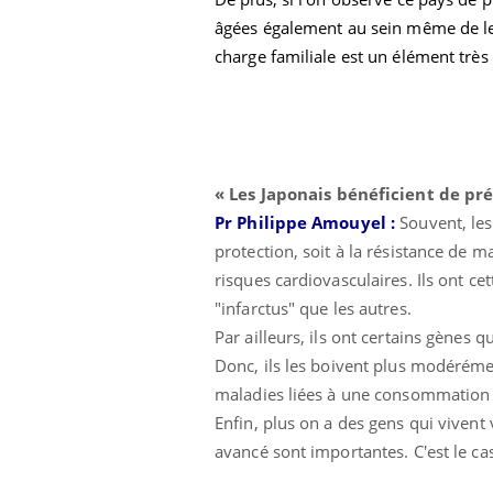
âgées également au sein même de leur
charge familiale est un élément trè
«
Les Japonais bénéficient de pr
Pr Philippe Amouyel :
Souvent, les
protection, soit à la résistance de m
risques cardiovasculaires. Ils ont ce
"infarctus" que les autres.
Par ailleurs, ils ont certains gènes q
Donc, ils les boivent plus modéréme
maladies liées à une consommation e
Enfin, plus on a des gens qui vivent
avancé sont importantes. C'est le ca