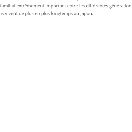
l familial extrêmement important entre les différentes générations
ens vivent de plus en plus longtemps au Japon.