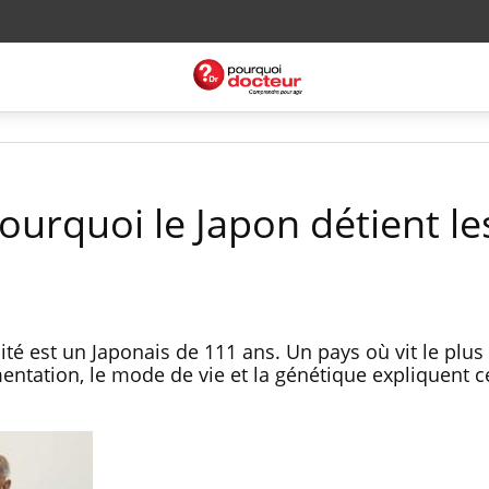
ourquoi le Japon détient le
é est un Japonais de 111 ans. Un pays où vit le plus
entation, le mode de vie et la génétique expliquent c