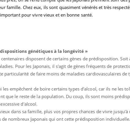
 famille. Chez eux, ils sont quasiment vénérés et très respectés
s important pour vivre vieux et en bonne santé.
édispositions génétiques
à la longévité
»
 centenaires disposent de certains gènes de prédisposition. Soit 
aladies. Pour les Japonais, il s'agit de gènes fréquents de protect
tte particularité de faire moins de maladies cardiovasculaires de 
ui les empêchent de boire certains types d'alcool, car ils ne les to
nt que le reste de la population. Du coup, ils sont moins prédis
xcessive d'alcool.
 vieux dans sa famille, plus vos propres chances de vivre jusqu'à
s de nombreux Japonais qui ont cette prédisposition individuelle