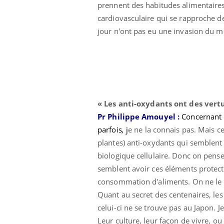
prennent des habitudes alimentaires 
cardiovasculaire qui se rapproche d
jour n'ont pas eu une invasion du mo
« Les
anti-oxydants ont des ver
Pr Philippe Amouyel :
Concernant 
parfois
,
j
e ne la connais pas. Mais ce
plantes) anti-oxydants qui semblent 
biologique cellulaire. Donc on pense
semblent avoir ces éléments protect
consommation d'aliments. On ne le 
Quant au secret des centenaires, les
celui-ci ne se trouve pas au Japon. 
Leur culture, leur façon de vivre, ou