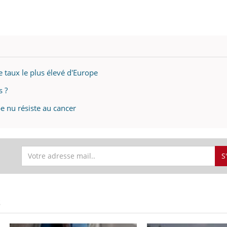
le taux le plus élevé d'Europe
s ?
e nu résiste au cancer
S
S