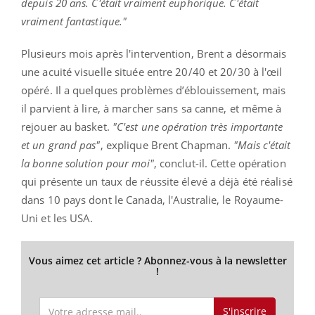
depuis 20 ans. C'était vraiment euphorique. C'était
vraiment fantastique."
Plusieurs mois après l'intervention, Brent a désormais
une acuité visuelle située entre 20/40 et 20/30 à l'œil
opéré. Il a quelques problèmes d’éblouissement, mais
il parvient à lire, à marcher sans sa canne, et même à
rejouer au basket.
"C'est une opération très importante
et un grand pas"
, explique Brent Chapman.
"Mais c'était
la bonne solution pour moi"
, conclut-il. Cette opération
qui présente un taux de réussite élevé a déjà été réalisé
dans 10 pays dont le Canada, l'Australie, le Royaume-
Uni et les USA.
Vous aimez cet article ? Abonnez-vous à la newsletter
!
S'inscrire