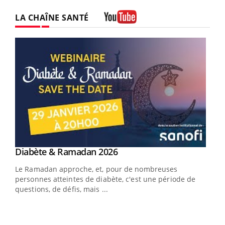
LA CHAÎNE SANTÉ
Youtube
Youtube
Diabète & Ramadan 2026
Youtube
Le Ramadan approche, et, pour de nombreuses
vie !
personnes atteintes de diabète, c'est une période de
…
questions, de défis, mais ...