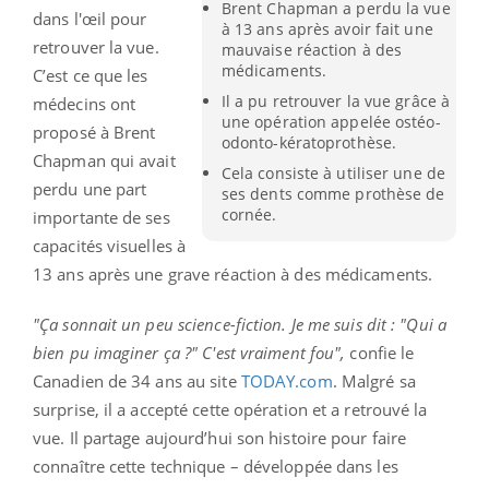
Brent Chapman a perdu la vue
dans l'œil pour
à 13 ans après avoir fait une
retrouver la vue.
mauvaise réaction à des
médicaments.
C’est ce que les
Il a pu retrouver la vue grâce à
médecins ont
une opération appelée ostéo-
proposé à Brent
odonto-kératoprothèse.
Chapman qui avait
Cela consiste à utiliser une de
perdu une part
ses dents comme prothèse de
cornée.
importante de ses
capacités visuelles à
13 ans après une grave réaction à des médicaments.
"Ça sonnait un peu science-fiction. Je me suis dit : "Qui a
bien pu imaginer ça ?" C'est vraiment fou",
confie le
Canadien de 34 ans au site
TODAY.com
. Malgré sa
surprise, il a accepté cette opération et a retrouvé la
vue. Il partage aujourd’hui son histoire pour faire
connaître cette technique – développée dans les