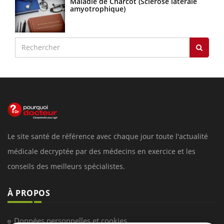
Maladie de Charcot (Sclérose latérale
amyotrophique)
Le site santé de référence avec chaque jour toute l'actualité
médicale decryptée par des médecins en exercice et les
conseils des meilleurs spécialistes.
À PROPOS
Données personnelles et cookies