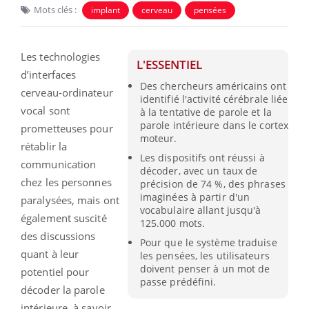
Mots clés :
implant
cerveau
pensées
Les technologies
L'ESSENTIEL
d’interfaces
Des chercheurs américains ont
cerveau-ordinateur
identifié l'activité cérébrale liée
vocal sont
à la tentative de parole et la
parole intérieure dans le cortex
prometteuses pour
moteur.
rétablir la
Les dispositifs ont réussi à
communication
décoder, avec un taux de
chez les personnes
précision de 74 %, des phrases
imaginées à partir d'un
paralysées, mais ont
vocabulaire allant jusqu'à
également suscité
125.000 mots.
des discussions
Pour que le système traduise
quant à leur
les pensées, les utilisateurs
doivent penser à un mot de
potentiel pour
passe prédéfini.
décoder la parole
intérieure, à savoir