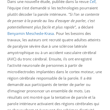
Dans une nouvelle étude, publiée dans la revue
Cell
,
l’équipe s’est demandé si les technologies pourraient
plutôt décoder la parole intérieure.
"Si l'on se contente
de penser à la parole au lieu d'essayer de parler, c'est
potentiellement plus facile et plus rapide",
a déclaré
Benyamin Meschede-Krasa
. Pour les besoins des
travaux, les auteurs ont recruté quatre adultes atteints
de paralysie sévère due à une sclérose latérale
amyotrophique ou à un accident vasculaire cérébral
(AVC) du tronc cérébral. Ensuite, ils ont enregistré
l'activité neuronale de personnes à partir de
microélectrodes implantées dans le cortex moteur, une
région cérébrale responsable de la parole. Il a été
demandé aux participants de tenter de parler ou
d'imaginer prononcer un ensemble de mots. Les
résultats ont montré que la tentative de parole et la
parole intérieure activaient des régions cérébrales qui
se chevauchent et évoquent des schémas d'activité