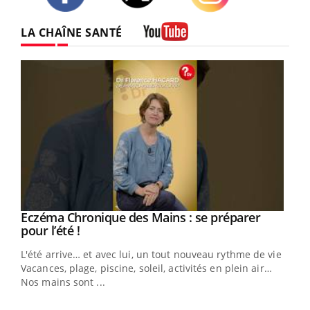
Twitter
Facebook
Instagram
LA CHAÎNE SANTÉ
Youtube
Eczéma Chronique des Mains : se préparer
Youtube
Youtube
pour l’été !
L'été arrive… et avec lui, un tout nouveau rythme de vie !
Vacances, plage, piscine, soleil, activités en plein air…
Nos mains sont ...