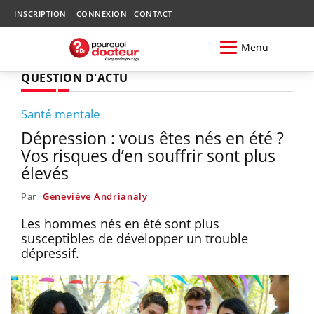
INSCRIPTION
CONNEXION
CONTACT
Menu
QUESTION D'ACTU
Santé mentale
Dépression : vous êtes nés en été ?
Vos risques d’en souffrir sont plus
élevés
Par
Geneviève Andrianaly
Les hommes nés en été sont plus
susceptibles de développer un trouble
dépressif.