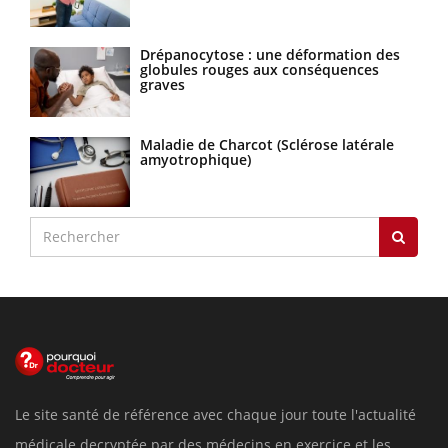
Drépanocytose : une déformation des
globules rouges aux conséquences
graves
Maladie de Charcot (Sclérose latérale
amyotrophique)
Le site santé de référence avec chaque jour toute l'actualité
médicale decryptée par des médecins en exercice et les