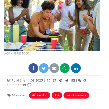
LADANIFER/ISTOCK
Publié le 11.08.2025 à 15h25
|
|
|
|
|
Commenter
Mots clés :
dépression
été
santé mentale