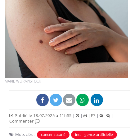
MARIE WURM/ISTOCK
Publié le 18.07.2025 à 11h55
|
|
|
|
|
Commenter
Mots clés :
cancer cutané
intelligence artificielle