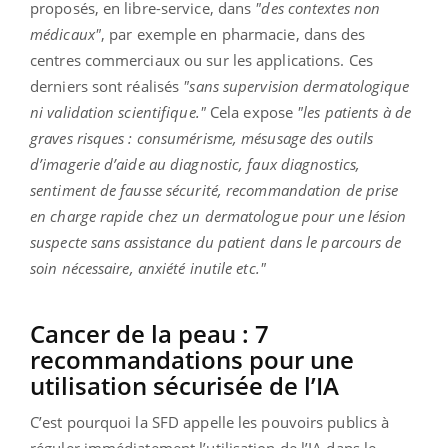
proposés, en libre-service, dans
"des contextes non
médicaux"
, par exemple en pharmacie, dans des
centres commerciaux ou sur les applications. Ces
derniers sont réalisés
"sans supervision dermatologique
ni validation scientifique."
Cela expose
"les patients à de
graves risques : consumérisme, mésusage des outils
d’imagerie d’aide au diagnostic, faux diagnostics,
sentiment de fausse sécurité, recommandation de prise
en charge rapide chez un dermatologue pour une lésion
suspecte sans assistance du patient dans le parcours de
soin nécessaire, anxiété inutile etc."
Cancer de la peau : 7
recommandations pour une
utilisation sécurisée de l’IA
C’est pourquoi la SFD appelle les pouvoirs publics à
réguler immédiatement l’utilisation de l’IA dans le