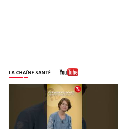
LA CHAÎNE SANTÉ
Youtube