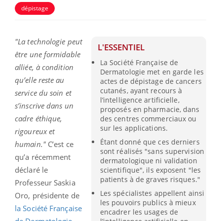
dépistage
"La technologie peut
L'ESSENTIEL
être une formidable
La Société Française de
alliée, à condition
Dermatologie met en garde les
qu’elle reste au
actes de dépistage de cancers
cutanés, ayant recours à
service du soin et
l’intelligence artificielle,
s’inscrive dans un
proposés en pharmacie, dans
cadre éthique,
des centres commerciaux ou
sur les applications.
rigoureux et
Étant donné que ces derniers
humain."
C’est ce
sont réalisés "sans supervision
qu’a récemment
dermatologique ni validation
déclaré le
scientifique", ils exposent "les
patients à de graves risques."
Professeur Saskia
Les spécialistes appellent ainsi
Oro, présidente de
les pouvoirs publics à mieux
la Société Française
encadrer les usages de
de Dermatologie