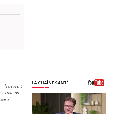
LA CHAÎNE SANTÉ
 : ils peuvent
Youtube
s os tout au
cine à