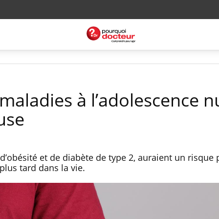
maladies à l’adolescence nu
use
d’obésité et de diabète de type 2, auraient un risque 
plus tard dans la vie.