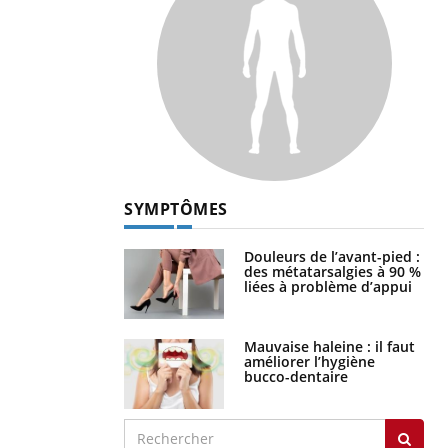
SYMPTÔMES
Douleurs de l’avant-pied :
des métatarsalgies à 90 %
liées à problème d’appui
Mauvaise haleine : il faut
améliorer l’hygiène
bucco-dentaire