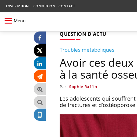
INSCRIPTION
CONNEXION
CONTACT
Menu
QUESTION D'ACTU
Troubles métaboliques
Avoir ces deux 
à la santé osse
Par
Sophie Raffin
Les adolescents qui souffrent 
de fractures et d’ostéoporose 