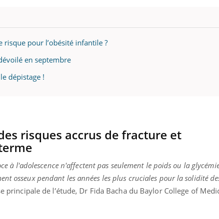
e risque pour l’obésité infantile ?
 dévoilé en septembre
le dépistage !
des risques accrus de fracture et
 terme
oce à l'adolescence n'affectent pas seulement le poids ou la glycémie
nt osseux pendant les années les plus cruciales pour la solidité de
se principale de l’étude, Dr Fida Bacha du Baylor College of Medi