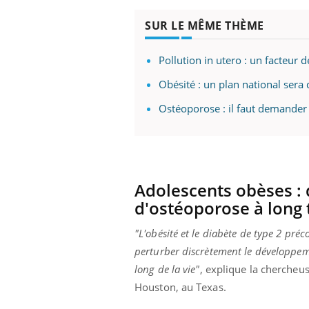
SUR LE MÊME THÈME
Pollution in utero : un facteur d
Obésité : un plan national sera
Ostéoporose : il faut demander 
Adolescents obèses : 
d'ostéoporose à long
"L'obésité et le diabète de type 2 préc
perturber discrètement le développeme
long de la vie"
, explique la chercheu
Houston, au Texas.