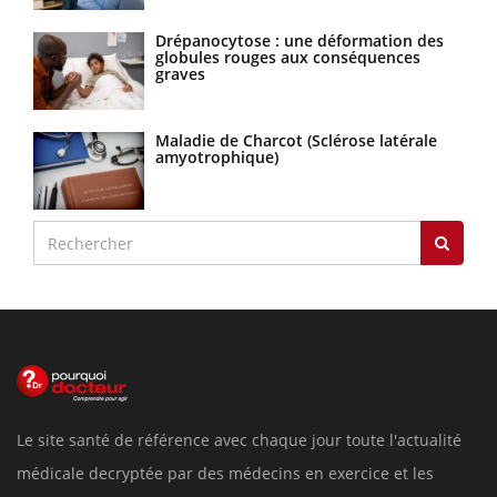
Drépanocytose : une déformation des
globules rouges aux conséquences
graves
Maladie de Charcot (Sclérose latérale
amyotrophique)
Le site santé de référence avec chaque jour toute l'actualité
médicale decryptée par des médecins en exercice et les