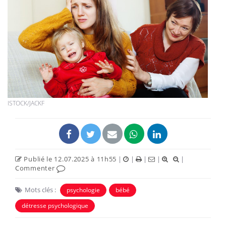
ISTOCK/JACKF
Publié le 12.07.2025 à 11h55
|
|
|
|
|
Commenter
Mots clés :
psychologie
bébé
détresse psychologique