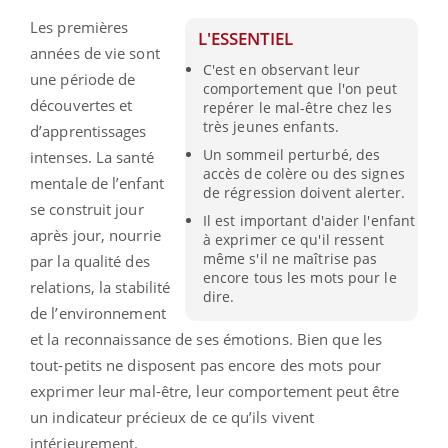
Les premières
L'ESSENTIEL
années de vie sont
C'est en observant leur
une période de
comportement que l'on peut
découvertes et
repérer le mal-être chez les
très jeunes enfants.
d’apprentissages
Un sommeil perturbé, des
intenses. La santé
accès de colère ou des signes
mentale de l’enfant
de régression doivent alerter.
se construit jour
Il est important d'aider l'enfant
après jour, nourrie
à exprimer ce qu'il ressent
même s'il ne maîtrise pas
par la qualité des
encore tous les mots pour le
relations, la stabilité
dire.
de l’environnement
et la reconnaissance de ses émotions. Bien que les
tout-petits ne disposent pas encore des mots pour
exprimer leur mal-être, leur comportement peut être
un indicateur précieux de ce qu’ils vivent
intérieurement.