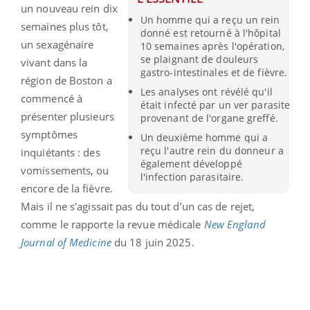
un nouveau rein dix
Un homme qui a reçu un rein
semaines plus tôt,
donné est retourné à l'hôpital
un sexagénaire
10 semaines après l'opération,
se plaignant de douleurs
vivant dans la
gastro-intestinales et de fièvre.
région de Boston a
Les analyses ont révélé qu'il
commencé à
était infecté par un ver parasite
présenter plusieurs
provenant de l'organe greffé.
symptômes
Un deuxième homme qui a
reçu l'autre rein du donneur a
inquiétants : des
également développé
vomissements, ou
l'infection parasitaire.
encore de la fièvre.
Mais il ne s'agissait pas du tout d’un cas de rejet,
comme le rapporte la revue médicale
New England
Journal of Medicine
du 18 juin 2025.