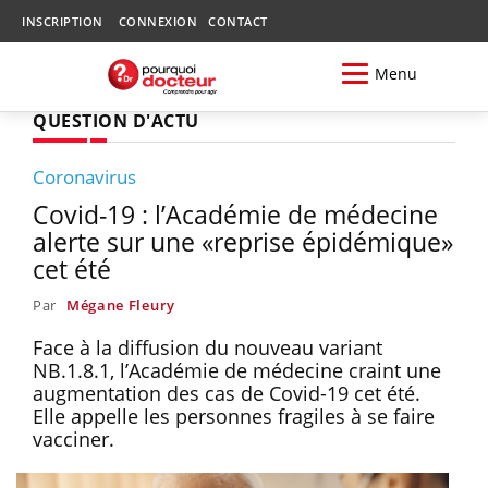
INSCRIPTION
CONNEXION
CONTACT
Menu
QUESTION D'ACTU
Coronavirus
Covid-19 : l’Académie de médecine
alerte sur une «reprise épidémique»
cet été
Par
Mégane Fleury
Face à la diffusion du nouveau variant
NB.1.8.1, l’Académie de médecine craint une
augmentation des cas de Covid-19 cet été.
Elle appelle les personnes fragiles à se faire
vacciner.