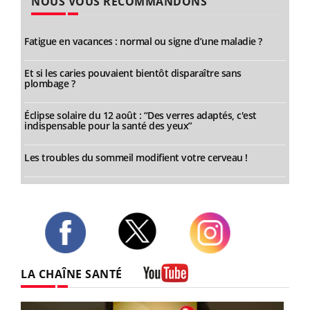
NOUS VOUS RECOMMANDONS
Fatigue en vacances : normal ou signe d’une maladie ?
Et si les caries pouvaient bientôt disparaître sans
plombage ?
Éclipse solaire du 12 août : “Des verres adaptés, c'est
indispensable pour la santé des yeux”
Les troubles du sommeil modifient votre cerveau !
Twitter
Facebook
Instagram
LA CHAÎNE SANTÉ
Youtube