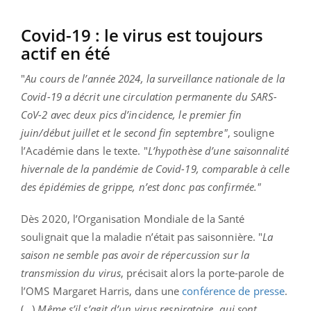
Covid-19 : le virus est toujours
actif en été
"
Au cours de l’année 2024, la surveillance nationale de la
Covid-19 a décrit une circulation permanente du SARS-
CoV-2 avec deux pics d’incidence, le premier fin
juin/début juillet et le second fin septembre"
, souligne
l’Académie dans le texte. "
L’hypothèse d’une saisonnalité
hivernale de la pandémie de Covid-19, comparable à celle
des épidémies de grippe, n’est donc pas confirmée."
Dès 2020, l’Organisation Mondiale de la Santé
soulignait que la maladie n’était pas saisonnière. "
La
saison ne semble pas avoir de répercussion sur la
transmission du virus
, précisait alors la porte-parole de
l’OMS Margaret Harris, dans une
conférence de presse
.
(…)
Même s’il s’agit d’un virus respiratoire, qui sont