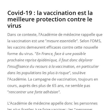
Covid-19 : la vaccination est la
meilleure protection contre le
virus
Dans ce contexte, l’Académie de médecine rappelle que
la vaccination est une "
mesure
essentielle"
. Selon l’OMS,
les vaccins demeurent efficaces contre cette nouvelle
forme du virus. "
En France, face à une possible
prochaine reprise épidémique, il faut donc déplorer
l’insuffisance du recours à la vaccination, en particulier
dans les populations les plus à risque"
, soulève
l’Académie. La campagne de vaccination, toujours en
cours, auprès des plus de 65 ans, ne semble pas
"
rencontrer une forte adhésion"
.
L’Académie de médecine appelle donc les personnes
les plus fragiles à se faire vacciner : les "
personnes