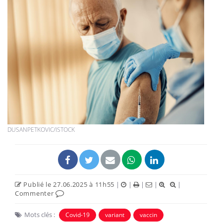
DUSANPETKOVIC/ISTOCK
Publié le 27.06.2025 à 11h55
|
|
|
|
|
Commenter
Mots clés :
Covid-19
variant
vaccin