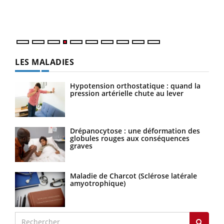
ques
LES MALADIES
Hypotension orthostatique : quand la
pression artérielle chute au lever
Drépanocytose : une déformation des
globules rouges aux conséquences
graves
Maladie de Charcot (Sclérose latérale
amyotrophique)