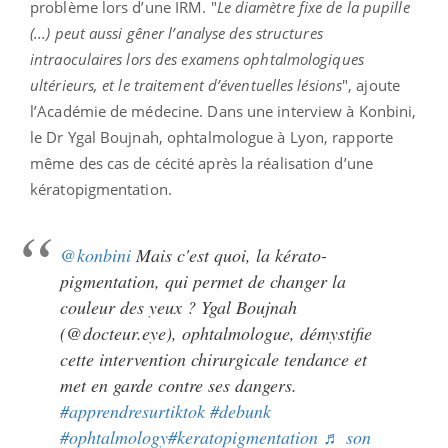
problème lors d’une IRM. "
Le diamètre fixe de la pupille
(...) peut aussi gêner l’analyse des structures
intraoculaires lors des examens ophtalmologiques
ultérieurs, et le traitement d’éventuelles lésions
", ajoute
l’Académie de médecine. Dans une interview à Konbini,
le Dr Ygal Boujnah, ophtalmologue à Lyon, rapporte
même des cas de cécité après la réalisation d’une
kératopigmentation.
@konbini
Mais c'est quoi, la kérato-
pigmentation, qui permet de changer la
couleur des yeux ? Ygal Boujnah
(@docteur.eye), ophtalmologue, démystifie
cette intervention chirurgicale tendance et
met en garde contre ses dangers.
#apprendresurtiktok
#debunk
#ophtalmology
#keratopigmentation
♬ son