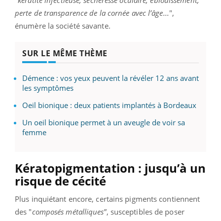
"
kératite infectieuse, sécheresse oculaire, éblouissement,
perte de transparence de la cornée avec l’âge...
",
énumère la société savante.
SUR LE MÊME THÈME
Démence : vos yeux peuvent la révéler 12 ans avant
les symptômes
Oeil bionique : deux patients implantés à Bordeaux
Un oeil bionique permet à un aveugle de voir sa
femme
Kératopigmentation : jusqu’à un
risque de cécité
Plus inquiétant encore, certains pigments contiennent
des "
composés métalliques
”, susceptibles de poser