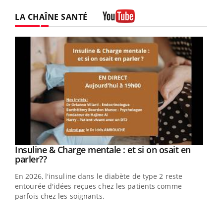
LA CHAÎNE SANTÉ
Youtube
Youtube
Insuline & Charge mentale : et si on osait en
Youtube
Youtube
parler??
En 2026, l'insuline dans le diabète de type 2 reste
entourée d'idées reçues chez les patients comme
parfois chez les soignants.