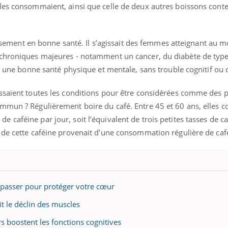
les consommaient, ainsi que celle de deux autres boissons conte
lissement en bonne santé. Il s’agissait des femmes atteignant au 
 chroniques majeures - notamment un cancer, du diabète de type
ant une bonne santé physique et mentale, sans trouble cognitif o
ssaient toutes les conditions pour être considérées comme des 
ommun ? Régulièrement boire du café. Entre 45 et 60 ans, elles
caféine par jour, soit l’équivalent de trois petites tasses de c
 de cette caféine provenait d'une consommation régulière de caf
dépasser pour protéger votre cœur
t le déclin des muscles
irs boostent les fonctions cognitives