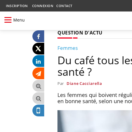
INSCRIPTION
CONNEXION
CONTACT
Menu
QUESTION D'ACTU
Femmes
Du café tous le
santé ?
Par
Diane Cacciarella
Les femmes qui boivent réguli
en bonne santé, selon une no