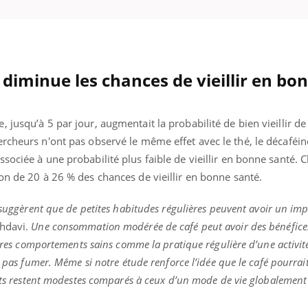
diminue les chances de vieillir en bo
 jusqu’à 5 par jour, augmentait la probabilité de bien vieillir de
rcheurs n'ont pas observé le même effet avec le thé, le décaféiné
sociée à une probabilité plus faible de vieillir en bonne santé. 
on de 20 à 26 % des chances de vieillir en bonne santé.
 suggèrent que de petites habitudes régulières peuvent avoir un imp
ahdavi.
Une consommation modérée de café peut avoir des bénéfices
autres comportements sains comme la pratique régulière d’une activit
e pas fumer. Même si notre étude renforce l’idée que le café pourrait
fets restent modestes comparés à ceux d’un mode de vie globalement 