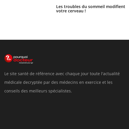
Les troubles du sommeil modifient
votre cerveau !
Le site santé de référence avec chaque jour toute l'actualité
médicale decryptée par des médecins en exercice et les
conseils des meilleurs spécialistes.