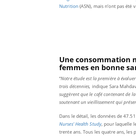
Nutrition
(ASN), mais n’ont pas été v
Une consommation mo
femmes en bonne sa
“
Notre étude est la première à évaluer
trois décennies,
indique Sara Mahdavi
suggèrent que le café contenant de la 
soutenant un vieillissement qui préser
Dans le détail, les données de 47.513
Nurses' Health Study
, pour laquelle l
trente ans. Tous les quatre ans, les 