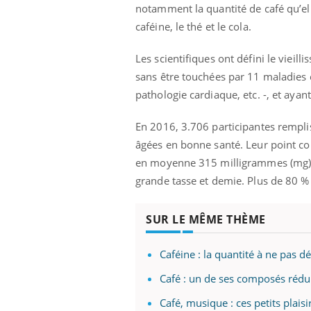
notamment la quantité de café qu’el
caféine, le thé et le cola.
Les scientifiques ont défini le vieil
sans être touchées par 11 maladies
pathologie cardiaque, etc. -, et ay
En 2016, 3.706 participantes rempli
âgées en bonne santé. Leur point c
en moyenne 315 milligrammes (mg) de 
grande tasse et demie. Plus de 80 %
SUR LE MÊME THÈME
Caféine : la quantité à ne pas 
Café : un de ses composés rédui
Café, musique : ces petits plais