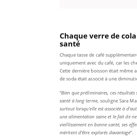
Chaque verre de cola 
santé
Chaque tasse de café supplémentaire,
uniquement avec du café, car les che
Cette dernière boisson était même as
de soda était associé à une diminuti
“
Bien que préliminaires, ces résultats
santé à long terme
, souligne Sara M
surtout lorsqu'elle est associée à d'
une alimentation saine et le fait de n
vieillissement en bonne santé, ses ef
méritent d’être explorés davantage
”.