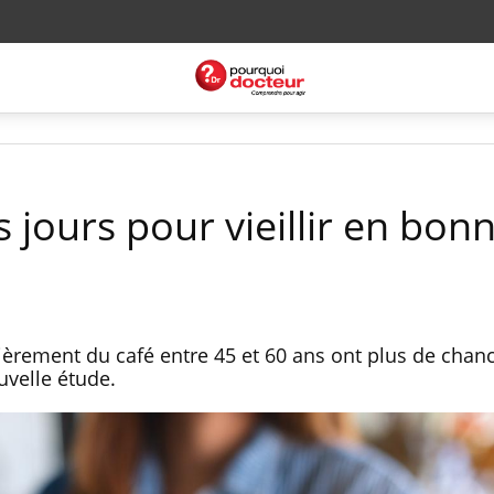
s jours pour vieillir en bon
èrement du café entre 45 et 60 ans ont plus de chance
uvelle étude.