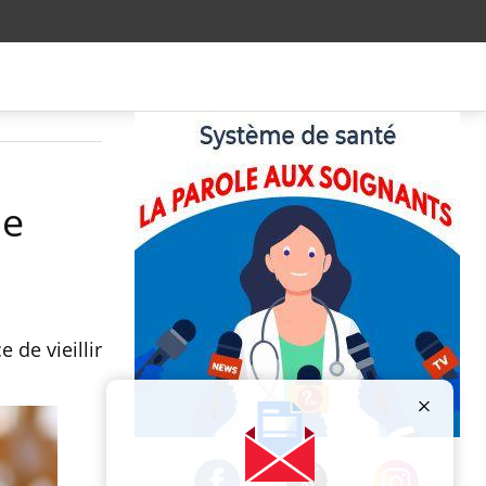
ne
 de vieillir
Publicité