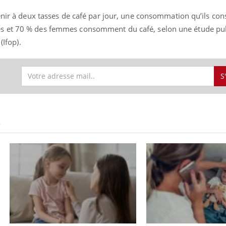
enir à deux tasses de café par jour, une consommation qu’ils con
s et 70 % des femmes consomment du café, selon une étude pub
(Ifop).
S
S