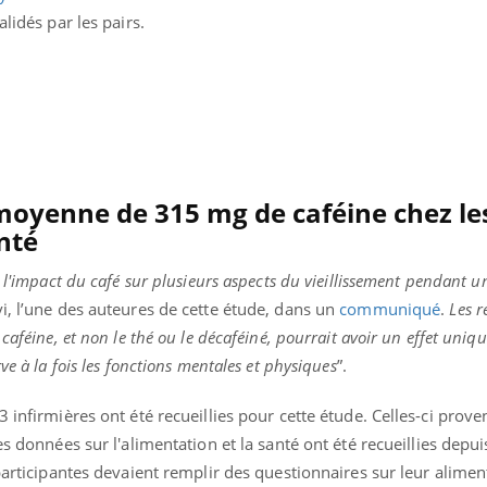
alidés par les pairs.
yenne de 315 mg de caféine chez le
nté
 l'impact du café sur plusieurs aspects du vieillissement pendant u
, l’une des auteures de cette étude, dans un
communiqué
.
Les r
caféine, et non le thé ou le décaféiné, pourrait avoir un effet uniq
ve à la fois les fonctions mentales et physiques
”.
 infirmières ont été recueillies pour cette étude. Celles-ci prove
es données sur l'alimentation et la santé ont été recueillies depui
participantes devaient remplir des questionnaires sur leur alimen