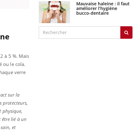
Mauvaise haleine : il faut
améliorer l’hygiène
bucco-dentaire
nne
 2 à 5 %. Mais
 ou le cola.
Chaque verre
act sur la
 protecteurs,
é physique,
 être lié à un
sain, et