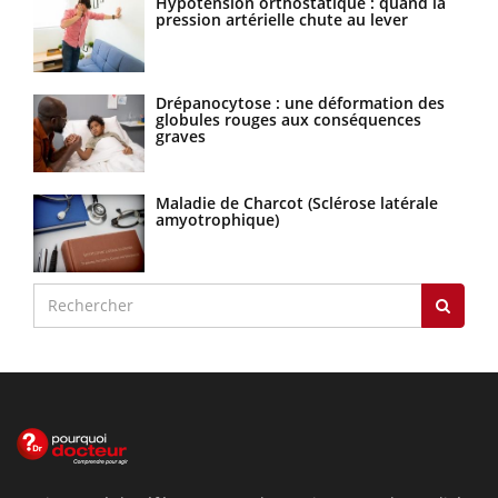
Hypotension orthostatique : quand la
pression artérielle chute au lever
Drépanocytose : une déformation des
globules rouges aux conséquences
graves
Maladie de Charcot (Sclérose latérale
amyotrophique)