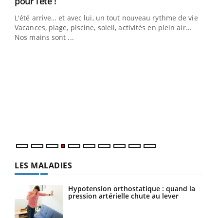
Youtube
pour l’été !
L'été arrive… et avec lui, un tout nouveau rythme de vie !
Vacances, plage, piscine, soleil, activités en plein air…
Nos mains sont ...
Dia
You
Le 
pers
ques
LES MALADIES
Hypotension orthostatique : quand la
pression artérielle chute au lever