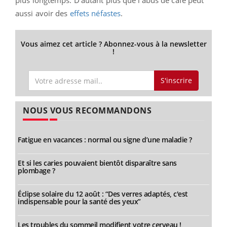
aussi avoir des
effets néfastes
.
Vous aimez cet article ? Abonnez-vous à la newsletter
!
S'inscrire
NOUS VOUS RECOMMANDONS
Fatigue en vacances : normal ou signe d’une maladie ?
Et si les caries pouvaient bientôt disparaître sans
plombage ?
Éclipse solaire du 12 août : “Des verres adaptés, c'est
indispensable pour la santé des yeux”
Les troubles du sommeil modifient votre cerveau !