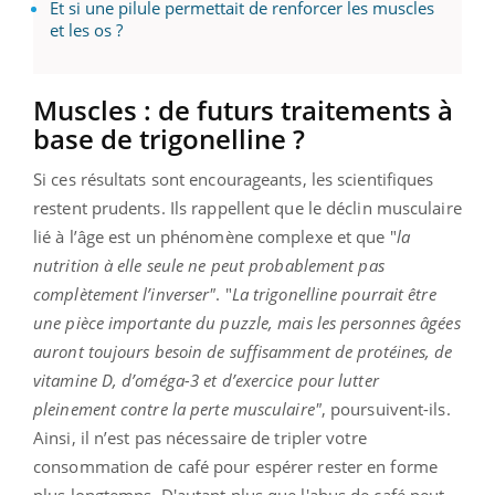
Et si une pilule permettait de renforcer les muscles
et les os ?
Muscles : de futurs traitements à
base de trigonelline ?
Si ces résultats sont encourageants, les scientifiques
restent prudents. Ils rappellent que le déclin musculaire
lié à l’âge est un phénomène complexe et que "
la
nutrition à elle seule ne peut probablement pas
complètement l’inverser"
. "
La trigonelline pourrait être
une pièce importante du puzzle, mais les personnes âgées
auront toujours besoin de suffisamment de protéines, de
vitamine D, d’oméga-3 et d’exercice pour lutter
pleinement contre la perte musculaire"
, poursuivent-ils.
Ainsi, il n’est pas nécessaire de tripler votre
consommation de café pour espérer rester en forme
plus longtemps. D'autant plus que l'abus de café peut