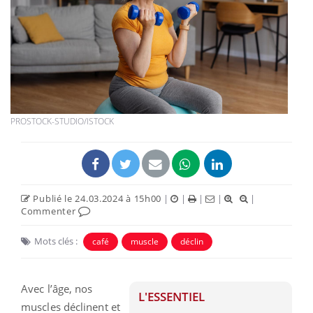
PROSTOCK-STUDIO/ISTOCK
Publié le 24.03.2024 à 15h00
|
|
|
|
|
Commenter
Mots clés :
café
muscle
déclin
Avec l’âge, nos
L'ESSENTIEL
muscles déclinent et