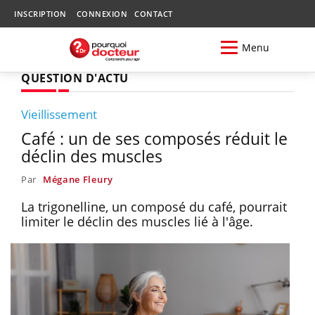
INSCRIPTION
CONNEXION
CONTACT
Menu
QUESTION D'ACTU
Vieillissement
Café : un de ses composés réduit le
déclin des muscles
Par
Mégane Fleury
La trigonelline, un composé du café, pourrait
limiter le déclin des muscles lié à l'âge.