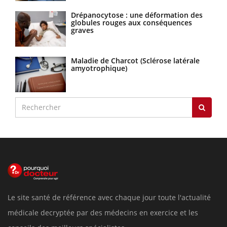
Drépanocytose : une déformation des
globules rouges aux conséquences
graves
Maladie de Charcot (Sclérose latérale
amyotrophique)
Le site santé de référence avec chaque jour toute l'actualité
médicale decryptée par des médecins en exercice et les