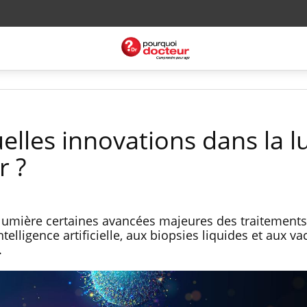
lles innovations dans la l
r ?
lumière certaines avancées majeures des traitements
elligence artificielle, aux biopsies liquides et aux va
.