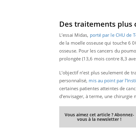
Des traitements plus 
L’essai Midas,
porté par le CHU de 
de la moelle osseuse qui touche 6 
osseuse. Pour les cancers du poumon 
prolongée (13,6 mois contre 8,3 avec
L’objectif n’est plus seulement de tr
personnalisé,
mis au point par l’Inst
certaines patientes atteintes de canc
d’envisager, à terme, une chirurgie 
Vous aimez cet article ? Abonnez-
vous à la newsletter !