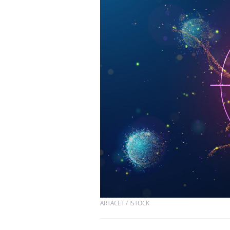
ARTACET / ISTOCK