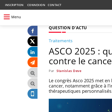
INSCRIPTION
CONNEXION
CONTACT
Menu
QUESTION D'ACTU
Traitements
ASCO 2025 : que
contre le cance
Par
Stanislas Deve
Le congrès Asco 2025 met en 
cancer, notamment grâce à l’int
thérapeutiques personnalisés