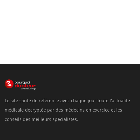
Le site santé de référence avec chaque jour toute l'actualité
médicale decryptée par des médecins en exercice et les
conseils des meilleurs spécialistes.