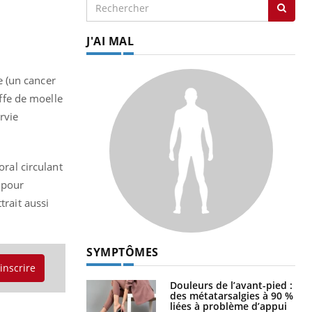
J'AI MAL
 (un cancer
ffe de moelle
rvie
oral circulant
e pour
trait aussi
SYMPTÔMES
'inscrire
Douleurs de l’avant-pied :
des métatarsalgies à 90 %
liées à problème d’appui