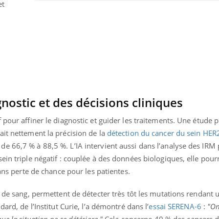
et
gnostic et des décisions cliniques
 pour affiner le diagnostic et guider les traitements. Une étude 
ait nettement la précision de la
détection du cancer du sein HER
e 66,7 % à 88,5 %. L’IA intervient aussi dans l’analyse des IRM 
ein triple négatif : couplée à des données biologiques, elle pourr
sans perte de chance pour les patientes.
nd l’entreprise mise sur le bien
Eczéma chronique des
tube
Youtube
Youtube
Youtu
e global
quotidien (3/3)
s de sang, permettent de détecter très tôt les mutations rendant 
 rendez-vous de la santé et de la
Dans cette vidéo, le Dr In
ard, de l’Institut Curie, l’a démontré dans l’
essai SERENA-6
:
"On
ité de vie au travail" de Pourquoi
dermatologue à Paris, vo
e la situation ne se détériore."
Cela concerne 40 % des cancers d