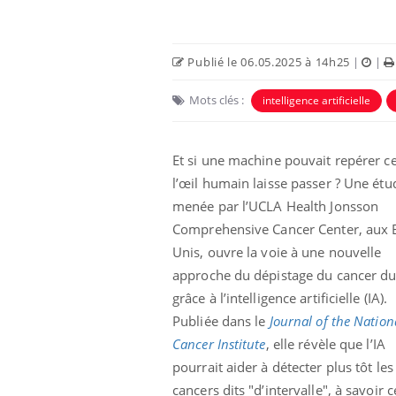
Publié le 06.05.2025 à 14h25
|
|
Mots clés :
intelligence artificielle
Et si une machine pouvait repérer c
l’œil humain laisse passer ? Une étu
menée par l’UCLA Health Jonsson
Comprehensive Cancer Center, aux E
Unis, ouvre la voie à une nouvelle
approche du dépistage du cancer du
grâce à l’intelligence artificielle (IA).
Publiée dans le
Journal of the Nation
Cancer Institute
, elle révèle que l’IA
pourrait aider à détecter plus tôt les
cancers dits "d’intervalle", à savoir 