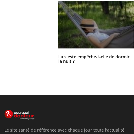
La sieste empêche-t-elle de dormir
la nuit ?
Le site santé de référence avec chaque jour toute l'actualité