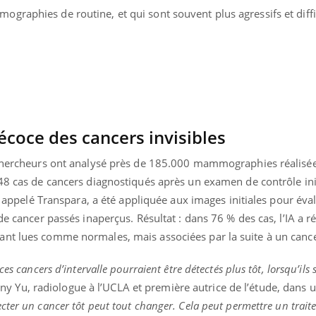
raphies de routine, et qui sont souvent plus agressifs et diffici
écoce des cancers invisibles
s chercheurs ont analysé près de 185.000 mammographies réalisé
148 cas de cancers diagnostiqués après un examen de contrôle in
el appelé Transpara, a été appliquée aux images initiales pour éval
de cancer passés inaperçus. Résultat : dans 76 % des cas, l’IA a ré
nt lues comme normales, mais associées par la suite à un cance
Youtube
bète & Ramadan 2026
Un « jumeau numériq
tube
Youtube
faciliter l’accès à la 
es cancers d’intervalle pourraient être détectés plus tôt, lorsqu’ils 
Ramadan approche, et, pour de
Youtube
préventive
any Yu, radiologue à l’UCLA et première autrice de l’étude, dans 
breuses personnes atteintes de
tecter un cancer tôt peut tout changer. Cela peut permettre un trai
Un établissement lié à u
ète, c'est une période de questions, de