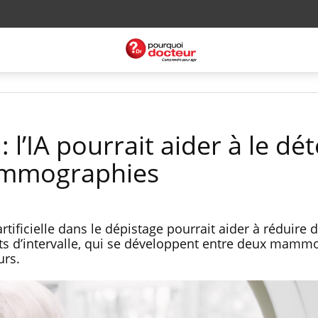
 l’IA pourrait aider à le dé
ammographies
 artificielle dans le dépistage pourrait aider à réduire 
ts d’intervalle, qui se développent entre deux mamm
urs.