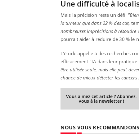
Une difficulté à local
Mais la précision reste un défi.
"Bien 
la tumeur que dans 22 % des cas,
tem
nombreuses imprécisions à résoudre a
pourrait aider à réduire de 30 % le n
L’étude appelle à des recherches c
efficacement l’IA dans leur pratique. 
être utilisée seule, mais elle peut dev
chance de mieux détecter les cancers le
Vous aimez cet article ? Abonnez-
vous à la newsletter !
NOUS VOUS RECOMMANDON