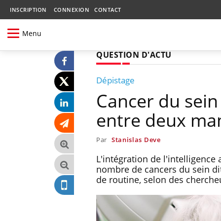
INSCRIPTION
CONNEXION
CONTACT
Menu
QUESTION D'ACTU
Dépistage
Cancer du sein :
entre deux m
Par
Stanislas Deve
L'intégration de l'intelligence
nombre de cancers du sein di
de routine, selon des cherche