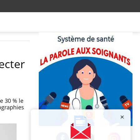
tecter
de 30 % le
ographies
Publicité