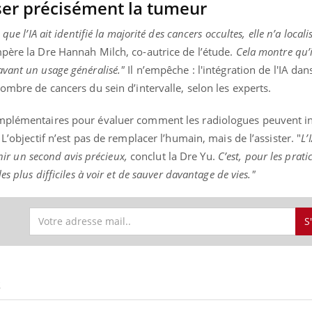
iser précisément la tumeur
que l’IA ait identifié la majorité des cancers occultes, elle n’a local
père la Dre Hannah Milch, co-autrice de l’étude.
Cela montre qu’i
vant un usage généralisé."
Il n’empêche : l'intégration de l'IA dan
ombre de cancers du sein d’intervalle, selon les experts.
omplémentaires pour évaluer comment les radiologues peuvent i
L’objectif n’est pas de remplacer l’humain, mais de l’assister. "
L’
enir un second avis précieux,
conclut la Dre Yu.
C’est, pour les prati
s plus difficiles à voir et de sauver davantage de vies."
S
S