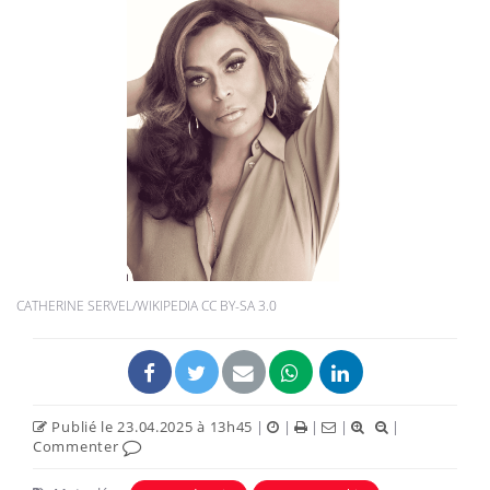
CATHERINE SERVEL/WIKIPEDIA CC BY-SA 3.0
Publié le 23.04.2025 à 13h45
|
|
|
|
|
Commenter