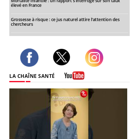
Mortalité infantile : un rapport s’interroge sur son taux
élevé en France
Grossesse à risque : ce jus naturel attire l'attention des
chercheurs
Twitter
Facebook
Instagram
LA CHAÎNE SANTÉ
Youtube