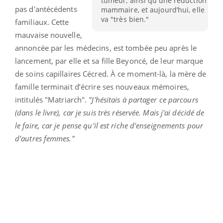
tumeur, ainsi qu'une réduction
pas d'antécédents
mammaire, et aujourd’hui, elle
va "très bien."
familiaux. Cette
mauvaise nouvelle,
annoncée par les médecins, est tombée peu après le
lancement, par elle et sa fille Beyoncé, de leur marque
de soins capillaires Cécred. À ce moment-là, la mère de
famille terminait d’écrire ses nouveaux mémoires,
intitulés "Matriarch".
"J'hésitais à partager ce parcours
(dans le livre), car je suis très réservée. Mais j'ai décidé de
le faire, car je pense qu'il est riche d'enseignements pour
d'autres femmes."