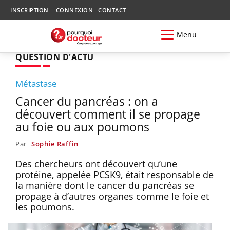
INSCRIPTION
CONNEXION
CONTACT
Menu
QUESTION D'ACTU
Métastase
Cancer du pancréas : on a
découvert comment il se propage
au foie ou aux poumons
Par
Sophie Raffin
Des chercheurs ont découvert qu’une
protéine, appelée PCSK9, était responsable de
la manière dont le cancer du pancréas se
propage à d’autres organes comme le foie et
les poumons.