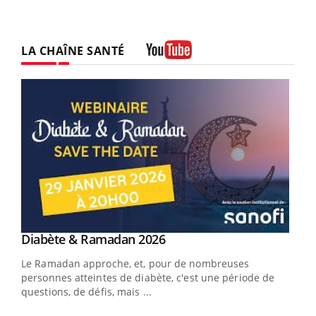
LA CHAÎNE SANTÉ
Youtube
Youtube
Diabète & Ramadan 2026
Youtube
Le Ramadan approche, et, pour de nombreuses
vie !
personnes atteintes de diabète, c'est une période de
…
questions, de défis, mais ...