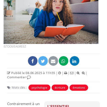
ISTOCK/EAGREEZ
Publié le 08.06.2025 à 11h55
|
|
|
|
|
Commenter
Mots clés :
psychologie
écriture
émotions
Contrairement à un
L'ESSENTIEL