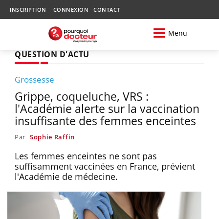
INSCRIPTION
CONNEXION
CONTACT
Menu
QUESTION D'ACTU
Grossesse
Grippe, coqueluche, VRS :
l'Académie alerte sur la vaccination
insuffisante des femmes enceintes
Par
Sophie Raffin
Les femmes enceintes ne sont pas
suffisamment vaccinées en France, prévient
l'Académie de médecine.