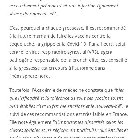
accouchement prématuré et une infection également
sévère du nouveau-né
".
C’est pourquoi à chaque grossesse, il est recommandé
à la future maman de faire les vaccins contre la
coqueluche, la grippe et la Covid-19. Par ailleurs, celui
contre le virus respiratoire syncytial (VRS), agent
pathogène responsable de la bronchiolite, est conseillé
si la grossesse est en cours à l’automne dans
l’hémisphère nord.
Toutefois, l’Académie de médecine constate que
"bien
que l’efficacité et la tolérance de tous ces vaccins soient
bien établies chez la femme enceinte et le nouveau-né"
, le
suivi de ces recommandations est très faible en France.
Elle note également
"d’importantes disparités selon les
classes sociales et les régions, en particulier aux Antilles et
en Guyane, où les taux de couverture sont extrêmement