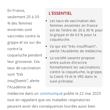
En France,
L'ESSENTIEL
seulement 20 à 30
Les taux de vaccination des
% des femmes
femmes enceintes en France
enceintes sont
est de l’ordre de 20 à 30 % pour
la grippe et de 63 % pour la
vaccinées contre la
coqueluche.
grippe et six sur dix
Ce qui est "très insuffisant",
contre la
alerte l'Académie de médecine.
coqueluche pendant
La société savante propose
leur grossesse. Ces
entre autres d’inscrire
formellement les vaccinations
taux de vaccination
contre la coqueluche, la grippe,
sont
“très
la Covid-19 et le VRS dans le
insuffisants”
, alerte
suivi prénatal.
l’Académie de
médecine dans un
communiqué
publié le 22 mai 2025
tout en rappelant que ces maladies respiratoires
peuvent avoir des conséquences lourdes aussi bien