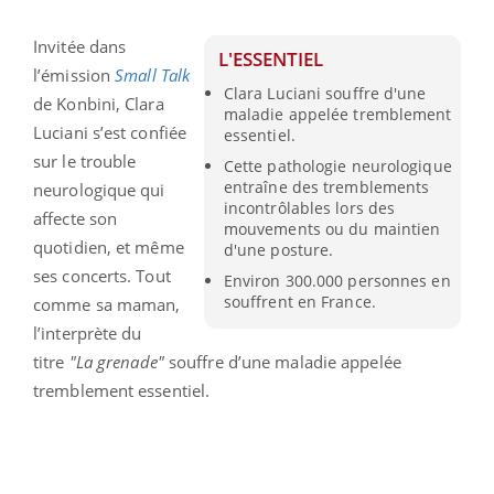
Invitée dans
L'ESSENTIEL
l’émission
Small Talk
Clara Luciani souffre d'une
de Konbini, Clara
maladie appelée tremblement
Luciani s’est confiée
essentiel.
sur le trouble
Cette pathologie neurologique
entraîne des tremblements
neurologique qui
incontrôlables lors des
affecte son
mouvements ou du maintien
quotidien, et même
d'une posture.
ses concerts. Tout
Environ 300.000 personnes en
souffrent en France.
comme sa maman,
l’interprète du
titre
"La grenade"
souffre d’une maladie appelée
tremblement essentiel.