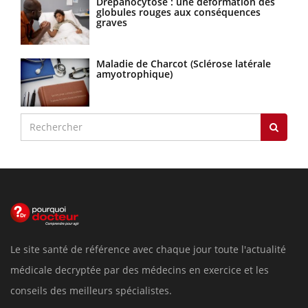
Drépanocytose : une déformation des
globules rouges aux conséquences
graves
Maladie de Charcot (Sclérose latérale
amyotrophique)
Le site santé de référence avec chaque jour toute l'actualité
médicale decryptée par des médecins en exercice et les
conseils des meilleurs spécialistes.