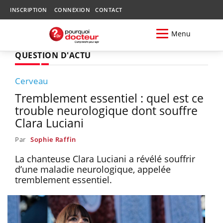
INSCRIPTION
CONNEXION
CONTACT
Menu
QUESTION D'ACTU
Cerveau
Tremblement essentiel : quel est ce
trouble neurologique dont souffre
Clara Luciani
Par
Sophie Raffin
La chanteuse Clara Luciani a révélé souffrir
d’une maladie neurologique, appelée
tremblement essentiel.