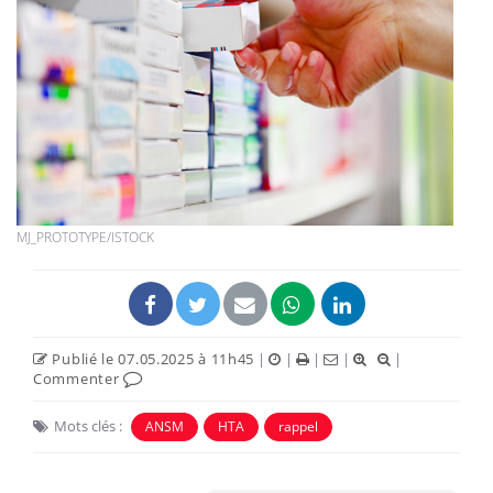
MJ_PROTOTYPE/ISTOCK
Publié le 07.05.2025 à 11h45
|
|
|
|
|
Commenter
Mots clés :
ANSM
HTA
rappel