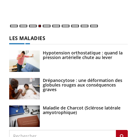
ques
LES MALADIES
Hypotension orthostatique : quand la
pression artérielle chute au lever
Drépanocytose : une déformation des
globules rouges aux conséquences
graves
Maladie de Charcot (Sclérose latérale
amyotrophique)