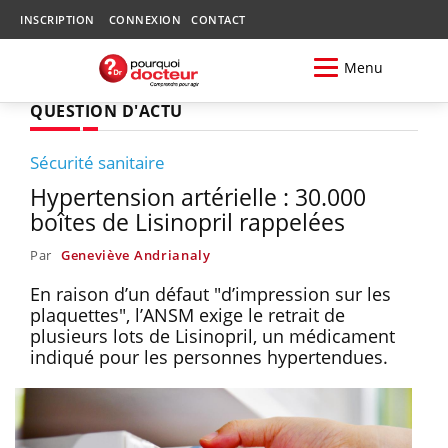
INSCRIPTION
CONNEXION
CONTACT
Menu
QUESTION D'ACTU
Sécurité sanitaire
Hypertension artérielle : 30.000
boîtes de Lisinopril rappelées
Par
Geneviève Andrianaly
En raison d’un défaut "d’impression sur les
plaquettes", l’ANSM exige le retrait de
plusieurs lots de Lisinopril, un médicament
indiqué pour les personnes hypertendues.