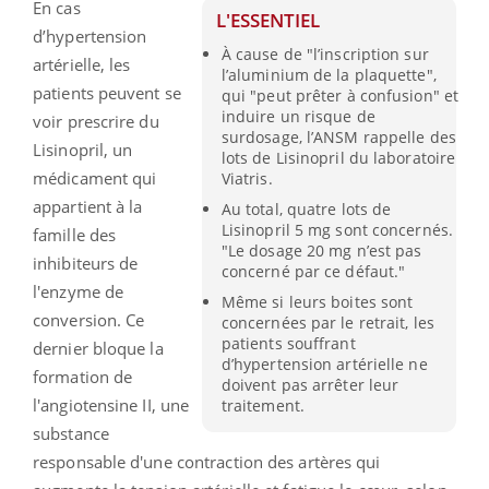
En cas
L'ESSENTIEL
d’hypertension
À cause de "l’inscription sur
artérielle, les
l’aluminium de la plaquette",
patients peuvent se
qui "peut prêter à confusion" et
induire un risque de
voir prescrire du
surdosage, l’ANSM rappelle des
Lisinopril, un
lots de Lisinopril du laboratoire
médicament qui
Viatris.
appartient à la
Au total, quatre lots de
Lisinopril 5 mg sont concernés.
famille des
"Le dosage 20 mg n’est pas
inhibiteurs de
concerné par ce défaut."
l'enzyme de
Même si leurs boites sont
conversion. Ce
concernées par le retrait, les
patients souffrant
dernier bloque la
d’hypertension artérielle ne
formation de
doivent pas arrêter leur
l'angiotensine II, une
traitement.
substance
responsable d'une contraction des artères qui