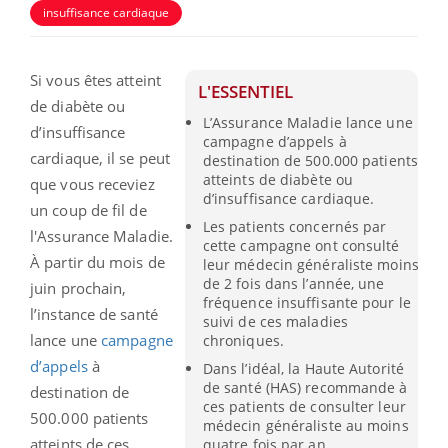
insuffisance cardiaque
Si vous êtes atteint
L'ESSENTIEL
de diabète ou
L’Assurance Maladie lance une
d’insuffisance
campagne d’appels à
cardiaque, il se peut
destination de 500.000 patients
atteints de diabète ou
que vous receviez
d’insuffisance cardiaque.
un coup de fil de
Les patients concernés par
l'Assurance Maladie.
cette campagne ont consulté
À partir du mois de
leur médecin généraliste moins
de 2 fois dans l’année, une
juin prochain,
fréquence insuffisante pour le
l’instance de santé
suivi de ces maladies
lance une
campagne
chroniques.
d’appels
à
Dans l’idéal, la Haute Autorité
de santé (HAS) recommande à
destination de
ces patients de consulter leur
500.000 patients
médecin généraliste au moins
atteints de ces
quatre fois par an.