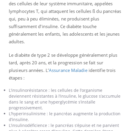
des cellules de leur système immunitaire, appelées
lymphocytes T, qui attaquent les cellules ß du pancréas
qui, peu à peu éliminées, ne produisent plus
suffisamment d’insuline. Ce diabète touche
généralement les enfants, les adolescents et les jeunes
adultes.
Le diabète de type 2 se développe généralement plus
tard, après 20 ans, et la progression se fait sur
plusieurs années. L’
Assurance Maladie
identifie trois
étapes :
L’insulinorésistance : les cellules de l’organisme
deviennent résistantes à l’insuline, le glucose s’accumule
dans le sang et une hyperglycémie s’installe
progressivement.
L’hyperinsulinisme : le pancréas augmente la production
d’insuline.
L’insulinodéficience : le pancréas s’épuise et ne parvient