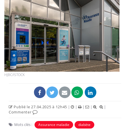
HJBC/ISTOCK
Publié le 27.04.2025 à 12h45
|
|
|
|
|
Commenter
Mots clés :
Assurance maladie
diabète