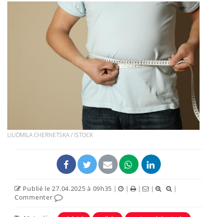
LIUDMILA CHERNETSKA / ISTOCK
Publié le 27.04.2025 à 09h35
|
|
|
|
|
Commenter