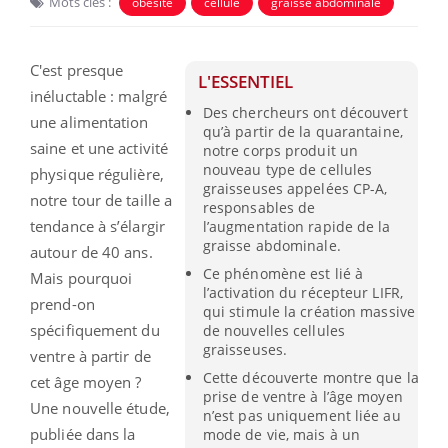
Mots clés :
obésité
cellule
graisse abdominale
C'est presque
L'ESSENTIEL
inéluctable : malgré
Des chercheurs ont découvert
une alimentation
qu’à partir de la quarantaine,
saine et une activité
notre corps produit un
nouveau type de cellules
physique régulière,
graisseuses appelées CP-A,
notre tour de taille a
responsables de
tendance à s’élargir
l’augmentation rapide de la
graisse abdominale.
autour de 40 ans.
Ce phénomène est lié à
Mais pourquoi
l’activation du récepteur LIFR,
prend-on
qui stimule la création massive
spécifiquement du
de nouvelles cellules
graisseuses.
ventre à partir de
Cette découverte montre que la
cet âge moyen ?
prise de ventre à l’âge moyen
Une nouvelle étude,
n’est pas uniquement liée au
publiée dans la
mode de vie, mais à un