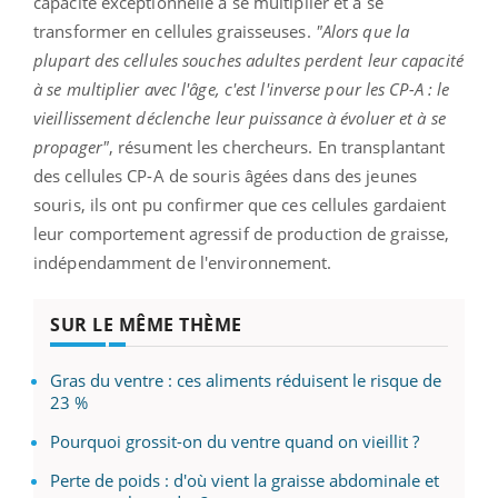
capacité exceptionnelle à se multiplier et à se
transformer en cellules graisseuses.
"Alors que la
plupart des cellules souches adultes perdent leur capacité
à se multiplier avec l'âge, c'est l'inverse pour les CP-A : le
vieillissement déclenche leur puissance à évoluer et à se
propager"
, résument les chercheurs. En transplantant
des cellules CP-A de souris âgées dans des jeunes
souris, ils ont pu confirmer que ces cellules gardaient
leur comportement agressif de production de graisse,
indépendamment de l'environnement.
SUR LE MÊME THÈME
Gras du ventre : ces aliments réduisent le risque de
23 %
Pourquoi grossit-on du ventre quand on vieillit ?
Perte de poids : d'où vient la graisse abdominale et