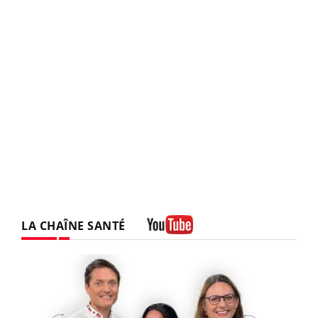
LA CHAÎNE SANTÉ
Youtube