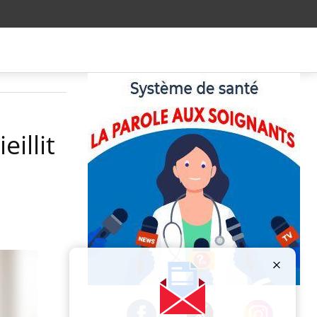
illit
Publicité