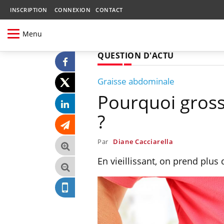
INSCRIPTION
CONNEXION
CONTACT
Menu
QUESTION D'ACTU
Graisse abdominale
Pourquoi grossi
?
Par
Diane Cacciarella
En vieillissant, on prend plus