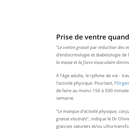
Prise de ventre quand 
"
Le ventre grossit par réduction des 
d'endocrinologie et diabétologie de l
la masse et la force musculaire diminu
À l’âge adulte, le rythme de vie - tra
l’activité physique. Pourtant, l’
Organ
de faire au moins 150 à 300 minutes
semaine.
"
Le manque d'activité physique, conju
graisse viscérale
", indique le Dr Oli
graisses saturées et/ou ultra-trans