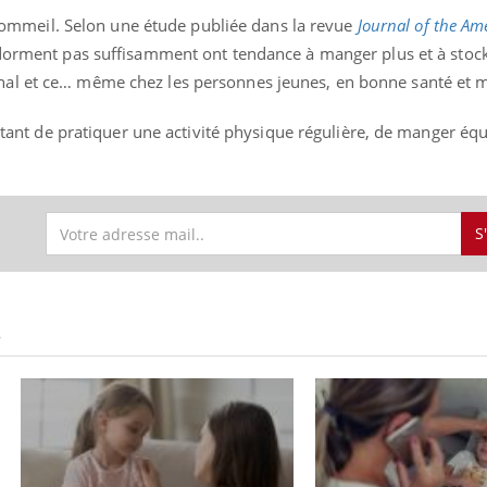
le sommeil. Selon une étude publiée dans la revue
Journal of the Am
 dorment pas suffisamment ont tendance à manger plus et à stock
al et ce… même chez les personnes jeunes, en bonne santé et m
ortant de pratiquer une activité physique régulière, de manger équ
S
S