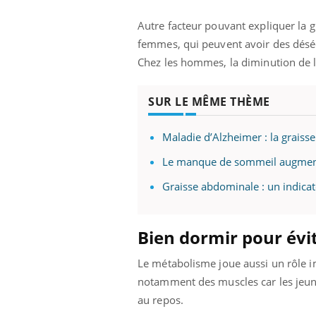
Autre facteur pouvant expliquer la 
femmes, qui peuvent avoir des désé
Chez les hommes, la diminution de l
SUR LE MÊME THÈME
Maladie d’Alzheimer : la graiss
Le manque de sommeil augment
Graisse abdominale : un indicat
Bien dormir pour évit
Le métabolisme joue aussi un rôle i
notamment des muscles car les jeunes
au repos.