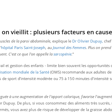
on vieillit : plusieurs facteurs en caus
muscles de la paroi abdominale
, explique le
Dr Olivier Dupuy,
chef
'
hôpital Paris Saint-Joseph
, au
Journal des Femmes
.
Plus on prend 
ent. C'est ce que l'on appelle la
sarcopénie
.
”
vail et gestion des enfants - limite bien souvent les opportunités 
isation mondiale de la Santé
(OMS) recommande aux adultes de 
 de sport d’intensité modérée ou 75 à 150 minutes d’intensité 
guée à une augmentation de l'apport calorique, favorise l'augment
vier Dupuy. De plus, si vous consommez des aliments très sucrés, 
formés, vous avez plus de risque de développer de la graisse abd