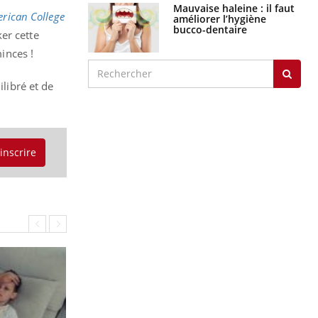
Mauvaise haleine : il faut
erican College
améliorer l’hygiène
bucco-dentaire
er cette
inces !
ilibré et de
'inscrire