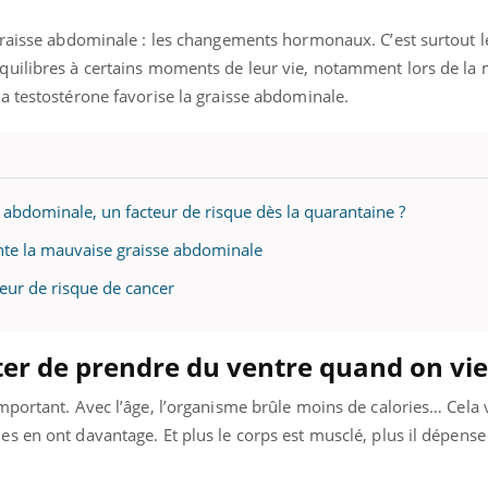
graisse abdominale : les changements hormonaux. C’est surtout le
quilibres à certains moments de leur vie, notamment lors de la
a testostérone favorise la graisse abdominale.
e abdominale, un facteur de risque dès la quarantaine ?
e la mauvaise graisse abdominale
eur de risque de cancer
er de prendre du ventre quand on viei
mportant. Avec l’âge, l’organisme brûle moins de calories… Cela 
 en ont davantage. Et plus le corps est musclé, plus il dépense 