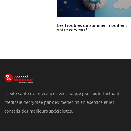
Les troubles du sommeil modifient
votre cerveau !
Le site santé de référence avec chaque jour toute l'actualité
médicale decryptée par des médecins en exercice et les
conseils des meilleurs spécialistes.