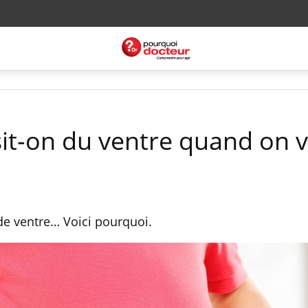
t-on du ventre quand on vie
 de ventre… Voici pourquoi.