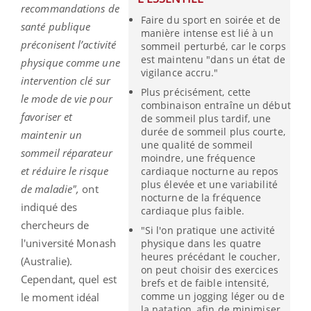
recommandations de
Faire du sport en soirée et de
santé publique
manière intense est lié à un
préconisent l’activité
sommeil perturbé, car le corps
est maintenu "dans un état de
physique comme une
vigilance accru."
intervention clé sur
Plus précisément, cette
le mode de vie pour
combinaison entraîne un début
favoriser et
de sommeil plus tardif, une
durée de sommeil plus courte,
maintenir un
une qualité de sommeil
sommeil réparateur
moindre, une fréquence
et réduire le risque
cardiaque nocturne au repos
plus élevée et une variabilité
de maladie",
ont
nocturne de la fréquence
indiqué des
cardiaque plus faible.
chercheurs de
"Si l'on pratique une activité
l'université Monash
physique dans les quatre
heures précédant le coucher,
(Australie).
on peut choisir des exercices
Cependant, quel est
brefs et de faible intensité,
comme un jogging léger ou de
le moment idéal
la natation, afin de minimiser