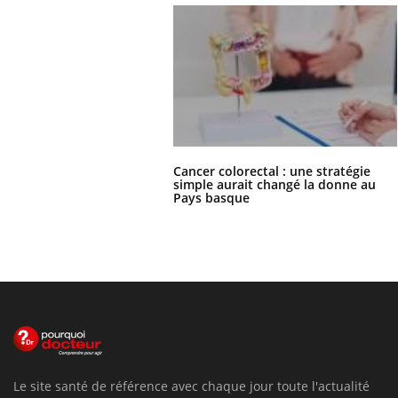
Cancer colorectal : une stratégie
simple aurait changé la donne au
Pays basque
Le site santé de référence avec chaque jour toute l'actualité