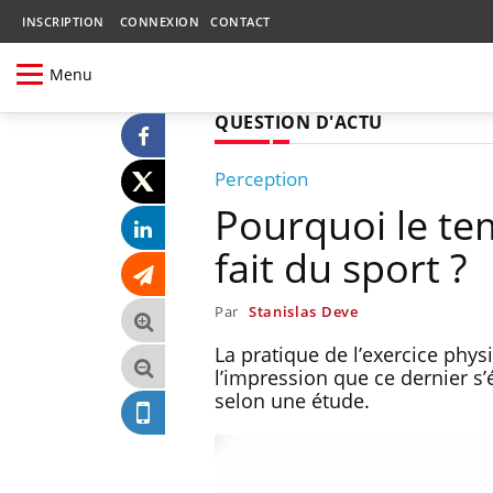
INSCRIPTION
CONNEXION
CONTACT
Menu
QUESTION D'ACTU
Perception
Pourquoi le te
fait du sport ?
Par
Stanislas Deve
La pratique de l’exercice phy
l’impression que ce dernier s’é
selon une étude.