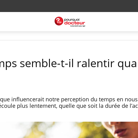
mps semble-t-il ralentir qu
sique influencerait notre perception du temps en nou
coule plus lentement, quelle que soit la durée de l’act