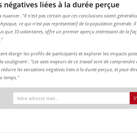
 négatives liées à la durée perçue
 à nuancer.
"Il n'est pas certain que ces conclusions soient généralisa
hysique, ce qui n'est pas représentatif de la population générale. 
clus que 33 volontaires, offre un premier aperçu intéressant de la fa
."
ent élargir les profils de participants et explorer les impacts pote
e soulignent :
"Les axes majeurs de ce travail sont de comprendr
 réduire les sensations négatives liées à la durée perçue, et peut-êt
du temps."
S
S