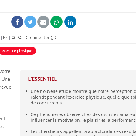
|
|
|
Commenter
exercice physique
votre
L'ESSENTIEL
? Une
 revue
Une nouvelle étude montre que notre perception 
ralentit pendant l’exercice physique, quelle que so
de concurrents.
Ce phénomène, observé chez des cyclistes amateur
ent
influencer la motivation, le plaisir et la performanc
es
Les chercheurs appellent à approfondir ces résult