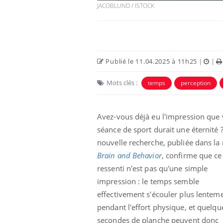
JACOBLUND / ISTOCK
Publié le 11.04.2025 à 11h25
|
|
Mots clés :
temps
perception
Avez-vous déjà eu l'impression que 
séance de sport durait une éternité 
nouvelle recherche, publiée dans la
Brain and Behavior
, confirme que ce
ressenti n'est pas qu'une simple
impression : le temps semble
effectivement s'écouler plus lentem
pendant l'effort physique, et quelqu
secondes de planche peuvent donc