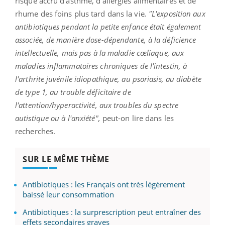
risque accru d'asthme, d'allergies alimentaires et de
rhume des foins plus tard dans la vie
. "L'exposition aux
antibiotiques pendant la petite enfance était également
associée, de manière dose-dépendante, à la déficience
intellectuelle, mais pas à la maladie cœliaque, aux
maladies inflammatoires chroniques de l'intestin, à
l'arthrite juvénile idiopathique, au psoriasis, au diabète
de type 1, au trouble déficitaire de
l'attention/hyperactivité, aux troubles du spectre
autistique ou à l'anxiété",
peut-on lire dans les
recherches.
SUR LE MÊME THÈME
Antibiotiques : les Français ont très légèrement
baissé leur consommation
Antibiotiques : la surprescription peut entraîner des
effets secondaires graves