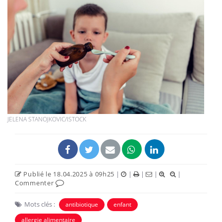
JELENA STANOJKOVIC/ISTOCK
Publié le 18.04.2025 à 09h25
|
|
|
|
|
Commenter
Mots clés :
antibiotique
enfant
allergie alimentaire