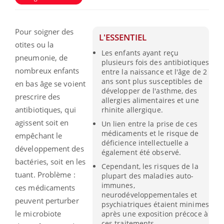
Pour soigner des
L'ESSENTIEL
otites ou la
Les enfants ayant reçu
pneumonie, de
plusieurs fois des antibiotiques
nombreux enfants
entre la naissance et l'âge de 2
ans sont plus susceptibles de
en bas âge se voient
développer de l'asthme, des
prescrire des
allergies alimentaires et une
antibiotiques, qui
rhinite allergique.
agissent soit en
Un lien entre la prise de ces
médicaments et le risque de
empêchant le
déficience intellectuelle a
développement des
également été observé.
bactéries, soit en les
Cependant, les risques de la
tuant. Problème :
plupart des maladies auto-
immunes,
ces médicaments
neurodéveloppementales et
peuvent perturber
psychiatriques étaient minimes
le microbiote
après une exposition précoce à
ces traitements.