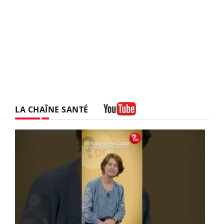
LA CHAÎNE SANTÉ
Youtube