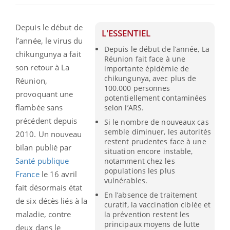
Depuis le début de
L'ESSENTIEL
l’année, le virus du
Depuis le début de l’année, La
chikungunya a fait
Réunion fait face à une
son retour à La
importante épidémie de
chikungunya, avec plus de
Réunion,
100.000 personnes
provoquant une
potentiellement contaminées
flambée sans
selon l’ARS.
précédent depuis
Si le nombre de nouveaux cas
semble diminuer, les autorités
2010. Un nouveau
restent prudentes face à une
bilan publié par
situation encore instable,
Santé publique
notamment chez les
populations les plus
France
le 16 avril
vulnérables.
fait désormais état
En l’absence de traitement
de six décès liés à la
curatif, la vaccination ciblée et
maladie, contre
la prévention restent les
principaux moyens de lutte
deux dans le