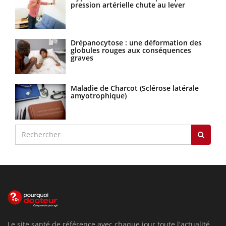
pression artérielle chute au lever
Drépanocytose : une déformation des
globules rouges aux conséquences
graves
Maladie de Charcot (Sclérose latérale
amyotrophique)
Le site santé de référence avec chaque jour toute l'actualité