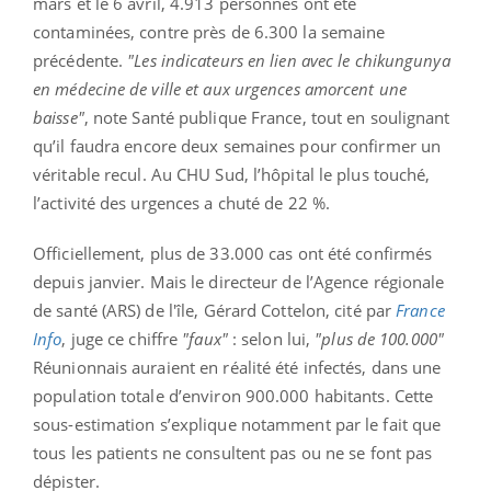
mars et le 6 avril, 4.913 personnes ont été
contaminées, contre près de 6.300 la semaine
précédente.
"Les indicateurs en lien avec le chikungunya
en médecine de ville et aux urgences amorcent une
baisse"
, note Santé publique France, tout en soulignant
qu’il faudra encore deux semaines pour confirmer un
véritable recul. Au CHU Sud, l’hôpital le plus touché,
l’activité des urgences a chuté de 22 %.
Officiellement, plus de 33.000 cas ont été confirmés
depuis janvier. Mais le directeur de l’Agence régionale
de santé (ARS) de l'île, Gérard Cottelon, cité par
France
Info
, juge ce chiffre
"faux"
: selon lui,
"plus de 100.000"
Réunionnais auraient en réalité été infectés, dans une
population totale d’environ 900.000 habitants. Cette
sous-estimation s’explique notamment par le fait que
tous les patients ne consultent pas ou ne se font pas
dépister.