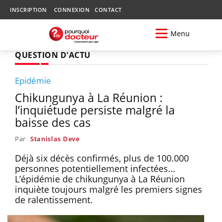
INSCRIPTION
CONNEXION
CONTACT
Menu
QUESTION D'ACTU
Epidémie
Chikungunya à La Réunion :
l’inquiétude persiste malgré la
baisse des cas
Par
Stanislas Deve
Déjà six décès confirmés, plus de 100.000
personnes potentiellement infectées...
L’épidémie de chikungunya à La Réunion
inquiète toujours malgré les premiers signes
de ralentissement.