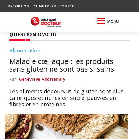
INSCRIPTION
CONNEXION
CONTACT
Menu
QUESTION D'ACTU
Alimentation
Maladie cœliaque : les produits
sans gluten ne sont pas si sains
Par
Geneviève Andrianaly
Les aliments dépourvus de gluten sont plus
caloriques et riches en sucre, pauvres en
fibres et en protéines.