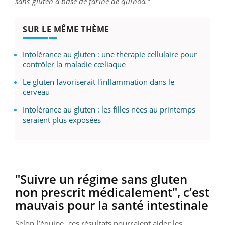
sans gluten à base de farine de quinoa."
SUR LE MÊME THÈME
Intolérance au gluten : une thérapie cellulaire pour
contrôler la maladie cœliaque
Le gluten favoriserait l'inflammation dans le
cerveau
Intolérance au gluten : les filles nées au printemps
seraient plus exposées
"Suivre un régime sans gluten
non prescrit médicalement", c’est
mauvais pour la santé intestinale
Selon l’équipe, ces résultats pourraient aider les