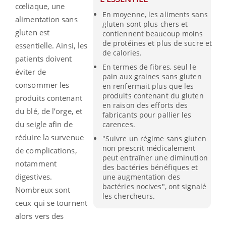
cœliaque, une
En moyenne, les aliments sans
alimentation sans
gluten sont plus chers et
gluten est
contiennent beaucoup moins
de protéines et plus de sucre et
essentielle. Ainsi, les
de calories.
patients doivent
En termes de fibres, seul le
éviter de
pain aux graines sans gluten
consommer les
en renfermait plus que les
produits contenant du gluten
produits contenant
en raison des efforts des
du blé, de l’orge, et
fabricants pour pallier les
du seigle afin de
carences.
réduire la survenue
"Suivre un régime sans gluten
non prescrit médicalement
de complications,
peut entraîner une diminution
notamment
des bactéries bénéfiques et
digestives.
une augmentation des
bactéries nocives", ont signalé
Nombreux sont
les chercheurs.
ceux qui se tournent
alors vers des