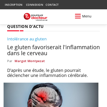
INSCRIPTION
CONNEXION
CONTACT
Menu
QUESTION D'ACTU
Intolérance au gluten
Le gluten favoriserait l'inflammation
dans le cerveau
Par
Margot Montpezat
D’après une étude, le gluten pourrait
déclencher une inflammation cérébrale.