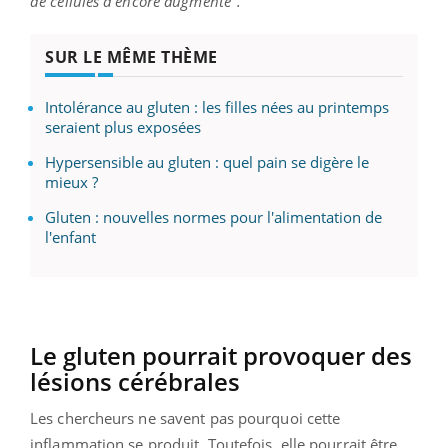
de cellules a encore augmenté".
SUR LE MÊME THÈME
Intolérance au gluten : les filles nées au printemps
seraient plus exposées
Hypersensible au gluten : quel pain se digère le
mieux ?
Gluten : nouvelles normes pour l'alimentation de
l'enfant
Le gluten pourrait provoquer des
lésions cérébrales
Les chercheurs ne savent pas pourquoi cette
inflammation se produit. Toutefois, elle pourrait être