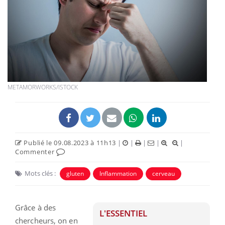
METAMORWORKS/ISTOCK
Publié le 09.08.2023 à 11h13
|
|
|
|
|
Commenter
Mots clés :
gluten
Inflammation
cerveau
Grâce à des
L'ESSENTIEL
chercheurs, on en