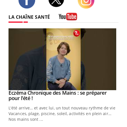
Twitter
Facebook
Instagram
LA CHAÎNE SANTÉ
Youtube
Eczéma Chronique des Mains : se préparer
Youtube
Youtube
pour l’été !
L'été arrive… et avec lui, un tout nouveau rythme de vie !
Vacances, plage, piscine, soleil, activités en plein air…
Nos mains sont ...