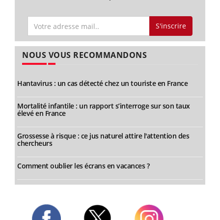
S'inscrire
NOUS VOUS RECOMMANDONS
Hantavirus : un cas détecté chez un touriste en France
Mortalité infantile : un rapport s’interroge sur son taux
élevé en France
Grossesse à risque : ce jus naturel attire l'attention des
chercheurs
Comment oublier les écrans en vacances ?