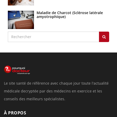
Maladie de Charcot (Sclérose latérale
amyotrophique)
Le site santé de référence avec chaque jour toute l'actualité
médicale decryptée par des médecins en exercice et les
conseils des meilleurs spécialistes.
À PROPOS