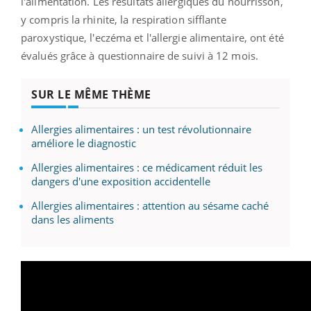
l'alimentation. Les résultats allergiques du nourrisson,
y compris la rhinite, la respiration sifflante
paroxystique, l'eczéma et l'allergie alimentaire, ont été
évalués grâce à questionnaire de suivi à 12 mois.
SUR LE MÊME THÈME
Allergies alimentaires : un test révolutionnaire
améliore le diagnostic
Allergies alimentaires : ce médicament réduit les
dangers d'une exposition accidentelle
Allergies alimentaires : attention au sésame caché
dans les aliments