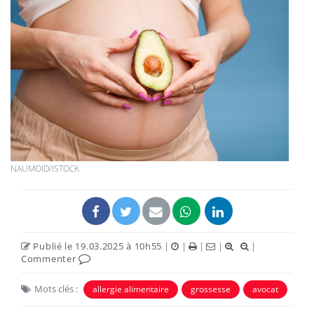
NAUMOID/ISTOCK
Publié le 19.03.2025 à 10h55
|
|
|
|
|
Commenter
Mots clés :
allergie alimentaire
grossesse
avocat