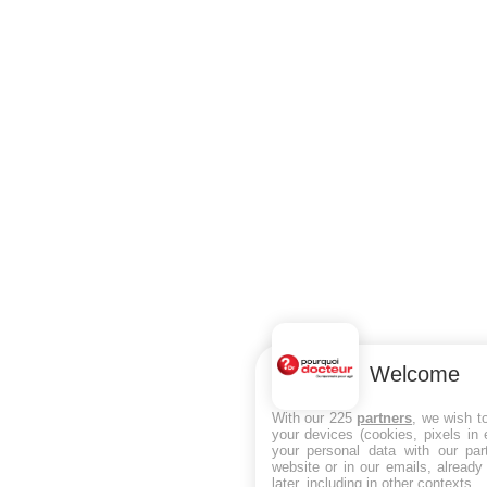
Welcome
With our 225
partners
, we wish t
your devices (cookies, pixels in
your personal data with our par
website or in our emails, alread
later, including in other contexts.