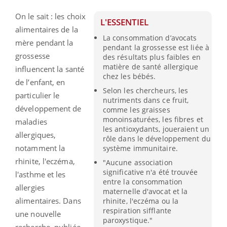
On le sait : les choix
L'ESSENTIEL
alimentaires de la
La consommation d’avocats
mère pendant la
pendant la grossesse est liée à
grossesse
des résultats plus faibles en
matière de santé allergique
influencent la santé
chez les bébés.
de l’enfant, en
Selon les chercheurs, les
particulier le
nutriments dans ce fruit,
développement de
comme les graisses
monoinsaturées, les fibres et
maladies
les antioxydants, joueraient un
allergiques,
rôle dans le développement du
notamment la
système immunitaire.
rhinite, l'eczéma,
"Aucune association
significative n'a été trouvée
l'asthme et les
entre la consommation
allergies
maternelle d'avocat et la
alimentaires. Dans
rhinite, l'eczéma ou la
respiration sifflante
une nouvelle
paroxystique."
recherche, publiée