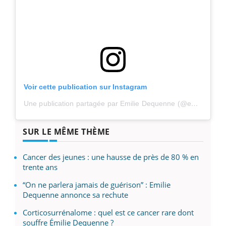
Voir cette publication sur Instagram
Une publication partagée par Emilie Dequenne (@emiliedequenne)
SUR LE MÊME THÈME
Cancer des jeunes : une hausse de près de 80 % en
trente ans
“On ne parlera jamais de guérison” : Emilie
Dequenne annonce sa rechute
Corticosurrénalome : quel est ce cancer rare dont
souffre Émilie Dequenne ?