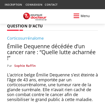
INSCRIPTION
CONNEXION
CONTACT
Menu
QUESTION D'ACTU
Corticosurrénalome
Émilie Dequenne décédée d’un
cancer rare : “Quelle lutte acharnée
!”
Par
Sophie Raffin
L’actrice belge Émilie Dequenne s’est éteinte à
l’âge de 43 ans, emportée par un
corticosurrénalome, une tumeur rare de la
glande surrénale. Elle n’avait rien caché de
son combat contre le cancer afin de
sensibiliser le grand public à cette maladie.