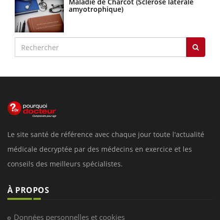
Maladie de Charcot (Sclérose latérale
amyotrophique)
Le site santé de référence avec chaque jour toute l'actualité
médicale decryptée par des médecins en exercice et les
conseils des meilleurs spécialistes.
À PROPOS
Données personnelles et cookies