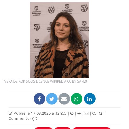
VERA DE KOK SOUS LICENCE WIKIPEDIA CC BY-SA 4.0
Publié le 17.03.2025 à 12h55
|
|
|
|
|
Commenter