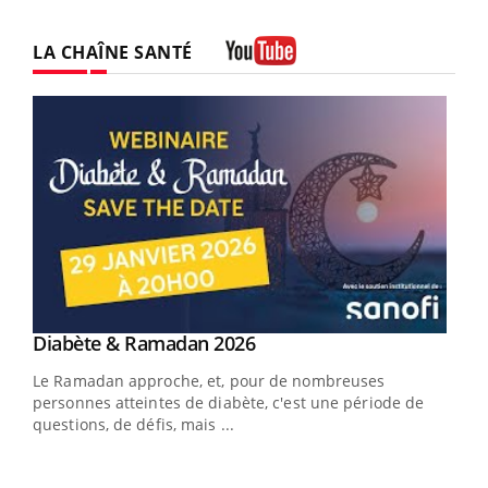
LA CHAÎNE SANTÉ
Youtube
Youtube
Diabète & Ramadan 2026
Youtube
Le Ramadan approche, et, pour de nombreuses
vie !
personnes atteintes de diabète, c'est une période de
…
questions, de défis, mais ...