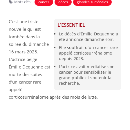
Mots clés :
cancer
décès
glandes surrénales
C’est une triste
L'ESSENTIEL
nouvelle qui est
Le décès d'Emilie Dequenne a
tombée dans la
été annoncé dimanche soir.
soirée du dimanche
Elle souffrait d'un cancer rare
16 mars 2025.
appelé corticosurrénalome
depuis 2023.
L’actrice belge
Émilie Dequenne est
L'actrice avait médiatisé son
cancer pour sensibiliser le
morte des suites
grand public et soutenir la
d’un cancer rare
recherche.
appelé
corticosurrénalome après des mois de lutte.