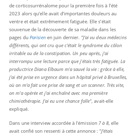
de corticosurrénalome pour la première fois à l’été
2023 alors qu’elle avait d’importantes douleurs au
ventre et était extrêmement fatiguée. Elle s’était
souvenue de la découverte de sa maladie dans les
pages du
Parisien
en juin dernier.
"J'ai vu deux médecins
différents, qui ont cru que c'était le syndrome du côlon
irritable ou de la constipation. Un peu après, j'ai
interrompu une lecture parce que j'étais très fatiguée. La
productrice Diana Elbaum m'a sauvé la vie : grâce à elle,
j'ai été prise en urgence dans un hôpital privé à Bruxelles,
où on m'a fait une prise de sang et un scanner. Très vite,
on m'a opérée et j'ai enchaîné avec ma première
chimiothérapie. J'ai eu une chance folle"
, avait-elle
expliqué.
Dans une interview accordée à l'émission
7 à 8
, elle
avait confié son ressenti à cette annonce :
"J’étais