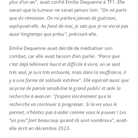
plus d’un an"
, avait confié Émilie Dequenne à TF1. Elle
savait que la tumeur ne serait jamais loin.
"On ne parle
que de rémission. On ne parlera jamais de guérison,
expliquait-elle. Au fond de moi, je sais que je ne vivrai pas
aussi longtemps que prévu"
, précisait-elle.
Émilie Dequenne avait décidé de médiatiser son
combat, car elle avait besoin d’en parler.
"Parce que
c’est déjà tellement lourd et difficile à vivre, on se sent
très seul, je suis très entourée, mais dans la souffrance, il
y a une forme de solitude extrême". Elle espérait aussi que
sa prise de parole sensibilise le grand public et aide la
recherche à avancer. "J’espère sincèrement que la
recherche va continuer à progresser. Si la vie vous le
permet, n’hésitez pas à aider comme vous le pouvez ! Les
“un peu” font beaucoup quand ils sont nombreux"
, avait-
elle écrit en décembre 2023.