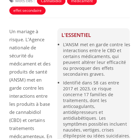
Mots clés :
Cannabidiol
médicament
effet secondaire
Un mariage à
L'ESSENTIEL
risque. L’Agence
L’ANSM met en garde contre les
nationale de
interactions entre le CBD et
sécurité du
certains médicaments, qui
peuvent altérer leur efficacité
médicament et des
ou provoquer des effets
produits de santé
secondaires graves.
(ANSM) met en
Identifié dans 58 cas entre
garde contre les
2017 et 2023, ce risque
concerne 17 familles de
interactions entre
traitements, dont les
les produits à base
anticoagulants,
de cannabidiol
antidépresseurs et
antidiabétiques. Les
(CBD) et certains
symptômes possibles incluent
traitements
nausées, vertiges, crises
d’épilepsie ou idées suicidaires.
médicamenteux. En