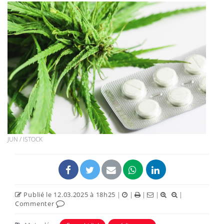
JUN / ISTOCK
Publié le 12.03.2025 à 18h25
|
|
|
|
|
Commenter