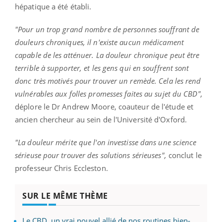
hépatique a été établi.
"Pour un trop grand nombre de personnes souffrant de
douleurs chroniques, il n'existe aucun médicament
capable de les atténuer. La douleur chronique peut être
terrible à supporter, et les gens qui en souffrent sont
donc très motivés pour trouver un remède. Cela les rend
vulnérables aux folles promesses faites au sujet du CBD",
déplore le Dr Andrew Moore, coauteur de l'étude et
ancien chercheur au sein de l'Université d'Oxford.
"La douleur mérite que l'on investisse dans une science
sérieuse pour trouver des solutions sérieuses",
conclut le
professeur Chris Eccleston.
SUR LE MÊME THÈME
Le CBD, un vrai nouvel allié de nos routines bien-