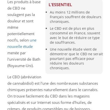
Les produits à base
L'ESSENTIEL
de CBD ne
Au moins 12 millions de
soulagent pas la
Français souffrent de douleurs
douleur et sont
chroniques.
même
Le CBD est de plus en plus
consommé en France, souvent
potentiellement
avec le but de réduire ce type
nocifs, selon
une
de souffrances.
nouvelle étude
Une nouvelle étude vient de
menée par
démontrer que le CBD ne serait
pourtant pas efficace pour
l'université de Bath
réduire les douleurs
(Royaume-Uni).
chroniques.
Le CBD (abréviation
de cannabidiol) est l'une des nombreuses substances
chimiques présentes naturellement dans le cannabis.
On trouve facilement du CBD dans les magasins
spécialisés et sur Internet sous forme d'huiles, de
crèmes, de produits comestibles ou de boissons.