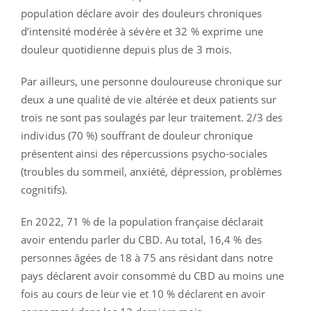
population déclare avoir des douleurs chroniques
d’intensité modérée à sévère et 32 % exprime une
douleur quotidienne depuis plus de 3 mois.
Par ailleurs, une personne douloureuse chronique sur
deux a une qualité de vie altérée et deux patients sur
trois ne sont pas soulagés par leur traitement. 2/3 des
individus (70 %) souffrant de douleur chronique
présentent ainsi des répercussions psycho-sociales
(troubles du sommeil, anxiété, dépression, problèmes
cognitifs).
En 2022, 71 % de la population française déclarait
avoir entendu parler du CBD. Au total, 16,4 % des
personnes âgées de 18 à 75 ans résidant dans notre
pays déclarent avoir consommé du CBD au moins une
fois au cours de leur vie et 10 % déclarent en avoir