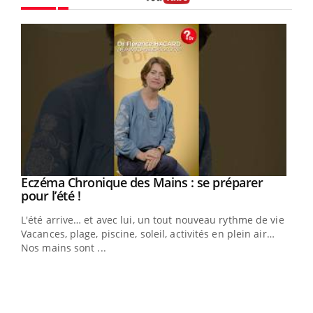
Youtube
Eczéma Chronique des Mains : se préparer
Youtube
Youtube
pour l’été !
L'été arrive… et avec lui, un tout nouveau rythme de vie !
Vacances, plage, piscine, soleil, activités en plein air…
Nos mains sont ...
Dia
You