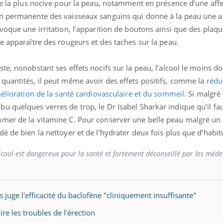
ée la plus nocive pour la peau, notamment en présence d’une aff
on permanente des vaisseaux sanguins qui donne à la peau une 
voque une irritation, l’apparition de boutons ainsi que des plaqu
e apparaître des rougeurs et des taches sur la peau.
ste, nonobstant ses effets nocifs sur la peau, l’alcool le moins
quantités, il peut même avoir des effets positifs, comme la
rédu
élioration de la santé cardiovasculaire et du sommeil
.
Si malgré 
 quelques verres de trop, le Dr Isabel Sharkar indique qu’il fa
mmer de la vitamine C. Pour conserver une belle peau malgré un
é de bien la nettoyer et de l’hydrater deux fois plus que d’habit
cool est dangereux pour la santé et fortement déconseillé par les méde
 juge l'efficacité du baclofène "cliniquement insuffisante"
re les troubles de l'érection