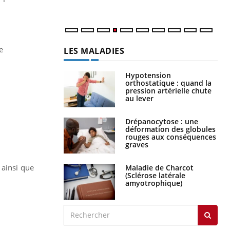
e
LES MALADIES
Hypotension
orthostatique : quand la
pression artérielle chute
au lever
Drépanocytose : une
déformation des globules
rouges aux conséquences
graves
 ainsi que
Maladie de Charcot
(Sclérose latérale
amyotrophique)