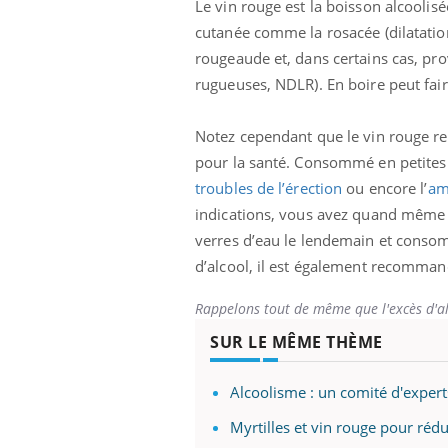
Le vin rouge est la boisson alcoolis
cutanée comme la rosacée (dilatati
rougeaude et, dans certains cas, pro
rugueuses, NDLR). En boire peut fair
Notez cependant que le vin rouge re
pour la santé. Consommé en petites 
troubles de l’érection
ou encore l’
am
indications, vous avez quand même bu
verres d’eau le lendemain et conso
d’alcool, il est également recommand
Rappelons tout de même que l'excès d'al
SUR LE MÊME THÈME
Alcoolisme : un comité d'experts
Myrtilles et vin rouge pour rédui