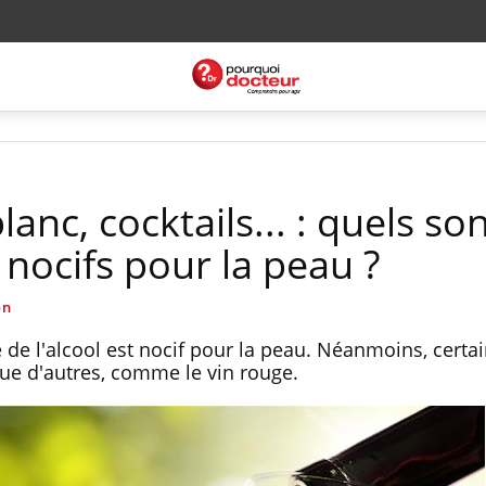
lanc, cocktails... : quels son
s nocifs pour la peau ?
on
 de l'alcool est nocif pour la peau. Néanmoins, certa
que d'autres, comme le vin rouge.