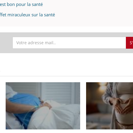
 est bon pour la santé
effet miraculeux sur la santé
S
S