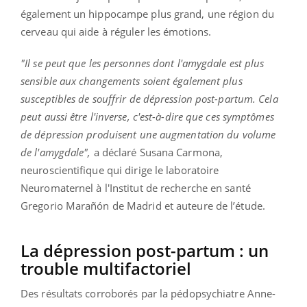
également un hippocampe plus grand, une région du
cerveau qui aide à réguler les émotions.
"Il se peut que les personnes dont l'amygdale est plus
sensible aux changements soient également plus
susceptibles de souffrir de dépression post-partum. Cela
peut aussi être l'inverse, c'est-à-dire que ces symptômes
de dépression produisent une augmentation du volume
de l'amygdale",
a déclaré Susana Carmona,
neuroscientifique qui dirige le laboratoire
Neuromaternel à l'Institut de recherche en santé
Gregorio Marañón de Madrid et auteure de l’étude.
La dépression post-partum : un
trouble multifactoriel
Des résultats corroborés par la pédopsychiatre Anne-