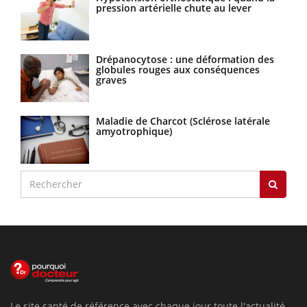
pression artérielle chute au lever
Drépanocytose : une déformation des
globules rouges aux conséquences
graves
Maladie de Charcot (Sclérose latérale
amyotrophique)
Le site santé de référence avec chaque jour toute l'actualité