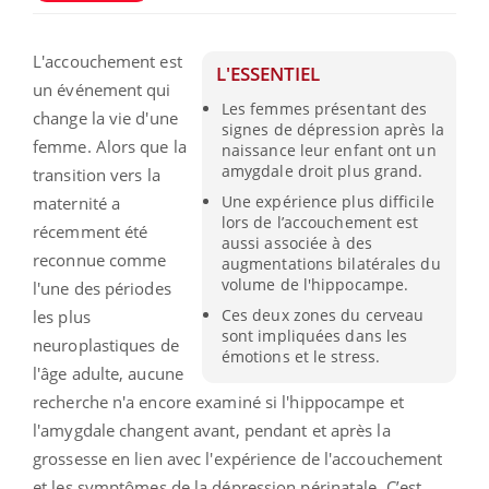
L'accouchement est
L'ESSENTIEL
un événement qui
Les femmes présentant des
change la vie d'une
signes de dépression après la
femme. Alors que la
naissance leur enfant ont un
amygdale droit plus grand.
transition vers la
Une expérience plus difficile
maternité a
lors de l’accouchement est
récemment été
aussi associée à des
reconnue comme
augmentations bilatérales du
volume de l'hippocampe.
l'une des périodes
Ces deux zones du cerveau
les plus
sont impliquées dans les
neuroplastiques de
émotions et le stress.
l'âge adulte, aucune
recherche n'a encore examiné si l'hippocampe et
l'amygdale changent avant, pendant et après la
grossesse en lien avec l'expérience de l'accouchement
et les symptômes de la dépression périnatale. C’est