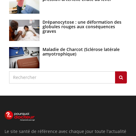
Drépanocytose : une déformation des
globules rouges aux conséquences
graves
Maladie de Charcot (Sclérose latérale
amyotrophique)
Le site santé de référence avec chaque jour toute l'actualité