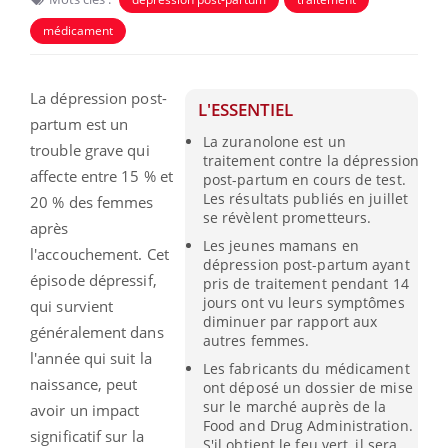
médicament
La dépression post-
L'ESSENTIEL
partum est un
La zuranolone est un
trouble grave qui
traitement contre la dépression
affecte entre 15 % et
post-partum en cours de test.
Les résultats publiés en juillet
20 % des femmes
se révèlent prometteurs.
après
Les jeunes mamans en
l'accouchement.
Cet
dépression post-partum ayant
épisode dépressif,
pris de traitement pendant 14
jours ont vu leurs symptômes
qui survient
diminuer par rapport aux
généralement dans
autres femmes.
l'année qui suit la
Les fabricants du médicament
naissance, peut
ont déposé un dossier de mise
sur le marché auprès de la
avoir un impact
Food and Drug Administration.
significatif sur la
S'il obtient le feu vert, il sera