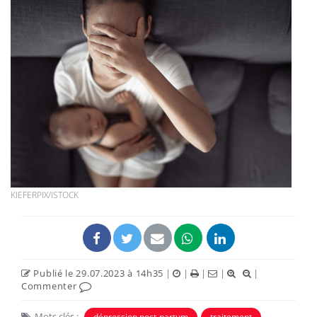
KIEFERPIX/ISTOCK
Publié le 29.07.2023 à 14h35
|
|
|
|
|
Commenter
Mots clés :
dépression post-partum
traitement