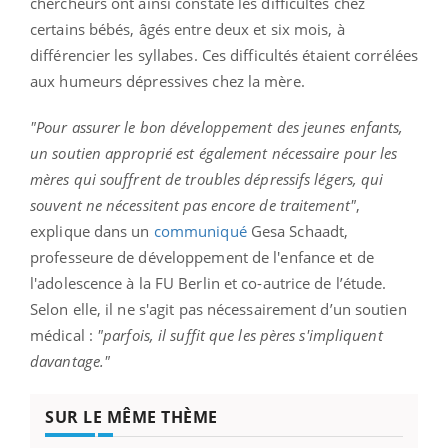
chercheurs ont ainsi constaté les difficultés chez
certains bébés, âgés entre deux et six mois, à
différencier les syllabes. Ces difficultés étaient corrélées
aux humeurs dépressives chez la mère.
"Pour assurer le bon développement des jeunes enfants,
un soutien approprié est également nécessaire pour les
mères qui souffrent de troubles dépressifs légers, qui
souvent ne nécessitent pas encore de traitement"
,
explique dans un
communiqué
Gesa Schaadt,
professeure de développement de l'enfance et de
l'adolescence à la FU Berlin et co-autrice de l’étude.
Selon elle, il ne s'agit pas nécessairement d’un soutien
médical :
"parfois, il suffit que les pères s'impliquent
davantage."
SUR LE MÊME THÈME