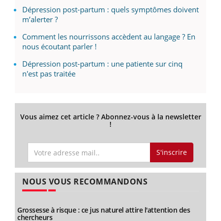
Dépression post-partum : quels symptômes doivent
m’alerter ?
Comment les nourrissons accèdent au langage ? En
nous écoutant parler !
Dépression post-partum : une patiente sur cinq
n'est pas traitée
Vous aimez cet article ? Abonnez-vous à la newsletter
!
S'inscrire
NOUS VOUS RECOMMANDONS
Grossesse à risque : ce jus naturel attire l'attention des
chercheurs