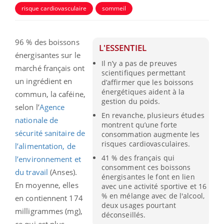
risque cardiovasculaire
sommeil
96 % des boissons
L'ESSENTIEL
énergisantes sur le
Il n’y a pas de preuves
marché français ont
scientifiques permettant
un ingrédient en
d’affirmer que les boissons
énergétiques aident à la
commun, la caféine,
gestion du poids.
selon l’
Agence
En revanche, plusieurs études
nationale de
montrent qu’une forte
sécurité sanitaire de
consommation augmente les
risques cardiovasculaires.
l’alimentation, de
41 % des français qui
l’environnement et
consomment ces boissons
du travail
(Anses).
énergisantes le font en lien
En moyenne, elles
avec une activité sportive et 16
% en mélange avec de l'alcool,
en contiennent 174
deux usages pourtant
milligrammes (mg),
déconseillés.
ce qui est plus