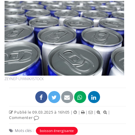
ZEYNEP UYANIK/ISTOCK
Publié le 09.03.2025 à 16h05
|
|
|
|
|
Commenter
Mots clés :
boisson énergisante