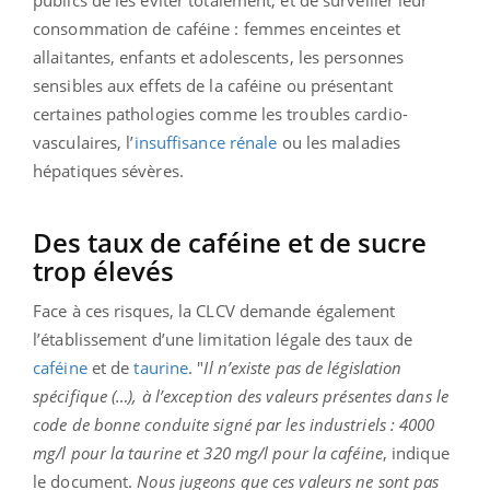
publics de les éviter totalement, et de surveiller leur
consommation de caféine : femmes enceintes et
allaitantes, enfants et adolescents, les personnes
sensibles aux effets de la caféine ou présentant
certaines pathologies comme les troubles cardio-
vasculaires, l’
insuffisance rénale
ou les maladies
hépatiques sévères.
Des taux de caféine et de sucre
trop élevés
Face à ces risques, la CLCV demande également
l’établissement d’une limitation légale des taux de
caféine
et de
taurine
. "
Il n’existe pas de législation
spécifique (…), à l’exception des valeurs présentes dans le
code de bonne conduite signé par les industriels : 4000
mg/l pour la taurine et 320 mg/l pour la caféine
, indique
le document.
Nous jugeons que ces valeurs ne sont pas