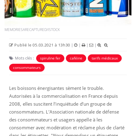
MEMORIESARECAPTURED/ISTOCK
Publié le 05.03.2021 à 13h30
|
|
|
|
Mots clés :
spiruline fer
caféine
tarifs médicaux
consommateurs
Les boissons énergisantes sèment le trouble.
Autorisées à la commercialisation en France depuis
2008, elles suscitent l’inquiétude d’un groupe de
consommateurs. L’Association nationale de défense
des consommateurs et usagers appelle à les
consommer avec modération et réclame plus de clarté
dans les étiquettes. "
Nous demandons un étiquetage