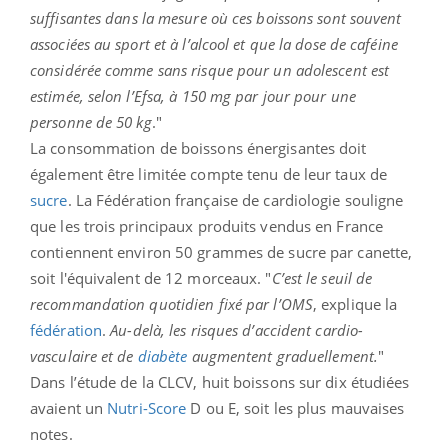
suffisantes dans la mesure où ces boissons sont souvent
associées au sport et à l’alcool et que la dose de caféine
considérée comme sans risque pour un adolescent est
estimée, selon l’Efsa, à 150 mg par jour pour une
personne de 50 kg
.
"
La consommation de boissons énergisantes doit
également être limitée compte tenu de leur taux de
sucre
. La Fédération française de cardiologie souligne
que les trois principaux produits vendus en France
contiennent environ 50 grammes de sucre par canette,
soit l'équivalent de 12 morceaux. "
C’est le seuil de
recommandation quotidien fixé par l’OMS
, explique la
fédération
.
Au-delà, les risques d’accident cardio-
vasculaire et de
diabète
augmentent graduellement.
"
Dans l’étude de la CLCV, huit boissons sur dix étudiées
avaient un
Nutri-Score
D ou E, soit les plus mauvaises
notes.