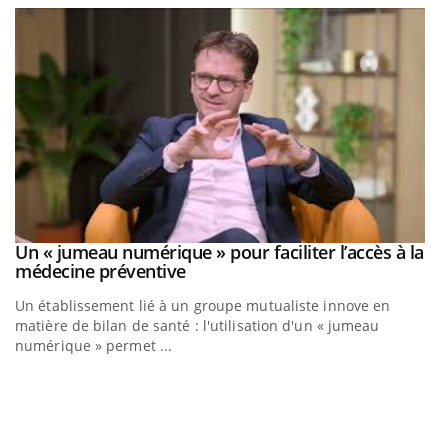
Un « jumeau numérique » pour faciliter l’accès à la
Youtube
Youtube
médecine préventive
Un établissement lié à un groupe mutualiste innove en
matière de bilan de santé : l'utilisation d'un « jumeau
numérique » permet ...
C
Yo