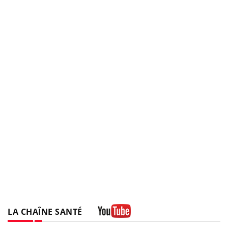
LA CHAÎNE SANTÉ
Youtube