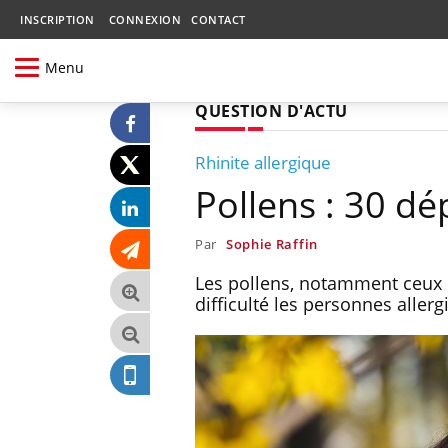
INSCRIPTION
CONNEXION
CONTACT
Menu
QUESTION D'ACTU
Rhinite allergique
Pollens : 30 dé
Par
Sophie Raffin
Les pollens, notamment ceux d
difficulté les personnes allerg