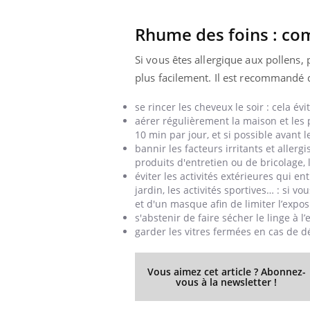
Rhume des foins : co
Si vous êtes allergique aux pollens, 
plus facilement. Il est recommandé d
se rincer les cheveux le soir : cela é
aérer régulièrement la maison et les p
10 min par jour, et si possible avant l
bannir les facteurs irritants et allerg
produits d'entretien ou de bricolage, 
éviter les activités extérieures qui e
jardin, les activités sportives… : si vo
et d'un masque afin de limiter l’expos
s'abstenir de faire sécher le linge à l’
garder les vitres fermées en cas de 
Vous aimez cet article ? Abonnez-
vous à la newsletter !