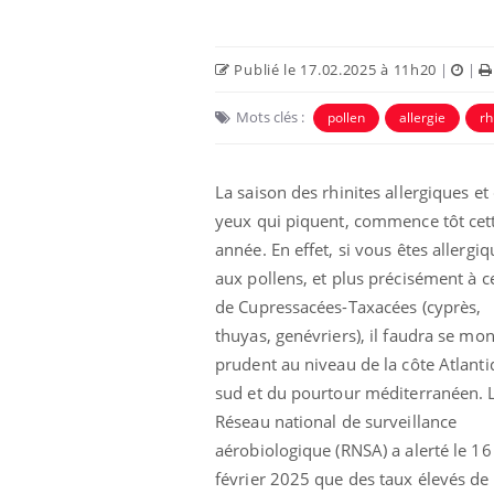
Publié le 17.02.2025 à 11h20
|
|
Mots clés :
pollen
allergie
rh
La saison des rhinites allergiques et
yeux qui piquent, commence tôt cet
année. En effet, si vous êtes allergi
aux pollens, et plus précisément à c
de Cupressacées-Taxacées (cyprès,
thuyas, genévriers), il faudra se mon
prudent au niveau de la côte Atlant
sud et du pourtour méditerranéen. 
Réseau national de surveillance
aérobiologique (RNSA) a alerté le 16
février 2025 que des taux élevés de