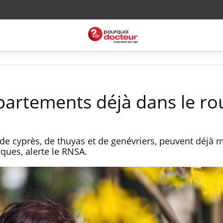
partements déjà dans le ro
e cyprès, de thuyas et de genévriers, peuvent déjà m
iques, alerte le RNSA.