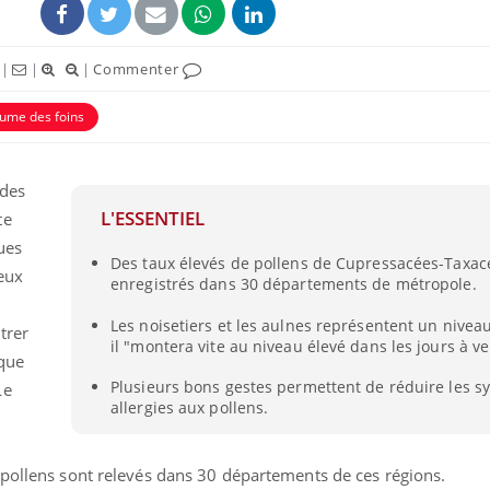
|
|
|
Commenter
ume des foins
 des
L'ESSENTIEL
te
ques
Des taux élevés de pollens de Cupressacées-Taxac
eux
enregistrés dans 30 départements de métropole.
Les noisetiers et les aulnes représentent un nive
trer
il "montera vite au niveau élevé dans les jours à ve
ique
Plusieurs bons gestes permettent de réduire les 
Le
allergies aux pollens.
 pollens sont relevés dans 30 départements de ces régions.