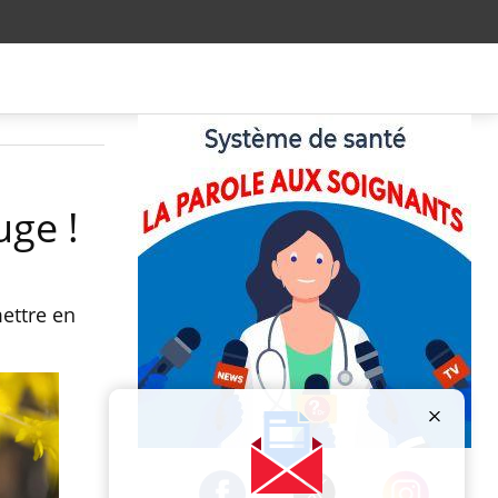
uge !
ettre en
Publicité