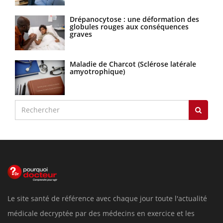
Drépanocytose : une déformation des
globules rouges aux conséquences
graves
Maladie de Charcot (Sclérose latérale
amyotrophique)
Le site santé de référence avec chaque jour toute l'actualité
médicale decryptée par des médecins en exercice et les