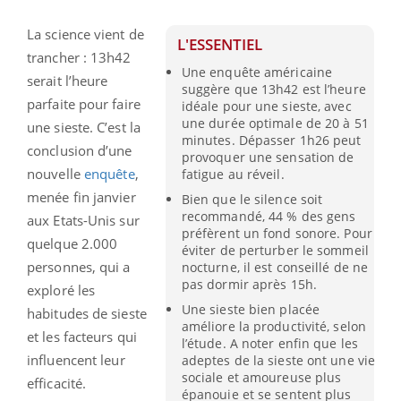
La science vient de
L'ESSENTIEL
trancher : 13h42
Une enquête américaine
serait l’heure
suggère que 13h42 est l’heure
parfaite pour faire
idéale pour une sieste, avec
une durée optimale de 20 à 51
une sieste. C’est la
minutes. Dépasser 1h26 peut
conclusion d’une
provoquer une sensation de
nouvelle
enquête
,
fatigue au réveil.
menée fin janvier
Bien que le silence soit
recommandé, 44 % des gens
aux Etats-Unis sur
préfèrent un fond sonore. Pour
quelque 2.000
éviter de perturber le sommeil
personnes, qui a
nocturne, il est conseillé de ne
pas dormir après 15h.
exploré les
Une sieste bien placée
habitudes de sieste
améliore la productivité, selon
et les facteurs qui
l’étude. A noter enfin que les
influencent leur
adeptes de la sieste ont une vie
sociale et amoureuse plus
efficacité.
épanouie et se sentent plus