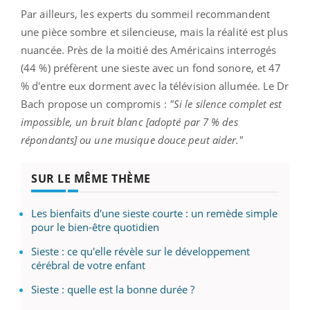
Par ailleurs, les experts du sommeil recommandent
une pièce sombre et silencieuse, mais la réalité est plus
nuancée. Près de la moitié des Américains interrogés
(44 %) préfèrent une sieste avec un fond sonore, et 47
% d'entre eux dorment avec la télévision allumée. Le Dr
Bach propose un compromis :
"Si le silence complet est
impossible, un bruit blanc [adopté par 7 % des
répondants] ou une musique douce peut aider."
SUR LE MÊME THÈME
Les bienfaits d'une sieste courte : un remède simple
pour le bien-être quotidien
Sieste : ce qu'elle révèle sur le développement
cérébral de votre enfant
Sieste : quelle est la bonne durée ?