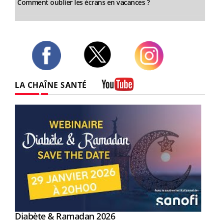
Comment oublier les écrans en vacances ?
Twitter
Facebook
Instagram
LA CHAÎNE SANTÉ
Youtube
Youtube
Diabète & Ramadan 2026
Youtube